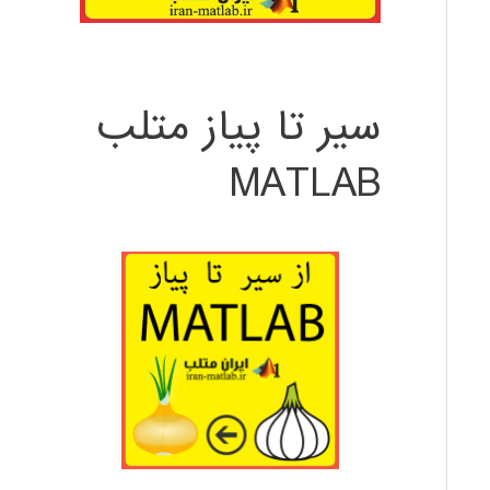
سیر تا پیاز متلب
MATLAB