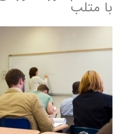
با متلب