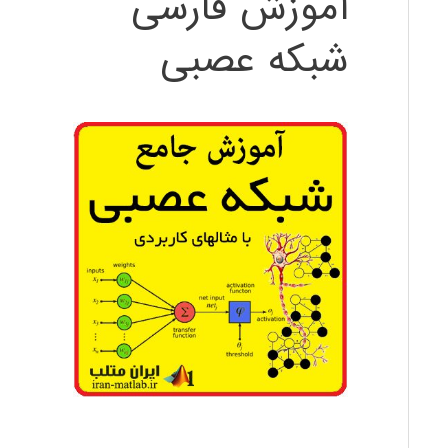
آموزش فارسی
شبکه عصبی