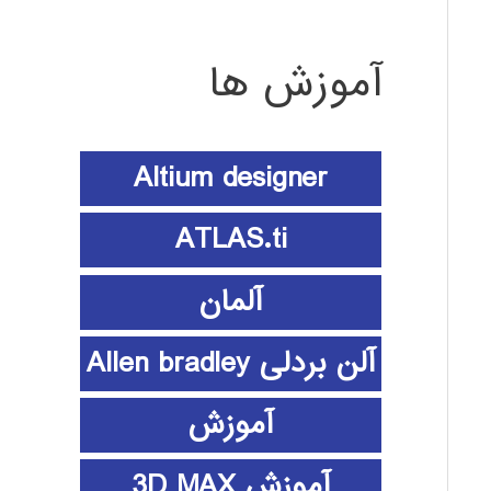
آموزش ها
Altium designer
ATLAS.ti
آلمان
آلن بردلی Allen bradley
آموزش
آموزش 3D MAX