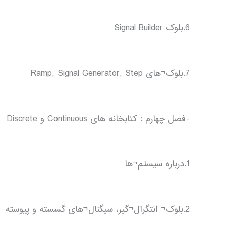
6.بلوک Signal Builder
7.بلوک¬های Ramp, Signal Generator, Step
-فصل چهارم : کتابخانه های Continuous و Discrete
1.درباره سیستم¬ها
2.بلوک¬ انتگرال¬گیر، سیگنال¬های گسسته و پیوسته