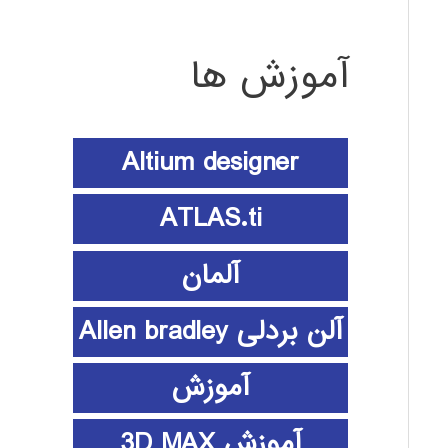
آموزش ها
Altium designer
ATLAS.ti
آلمان
آلن بردلی Allen bradley
آموزش
آموزش 3D MAX