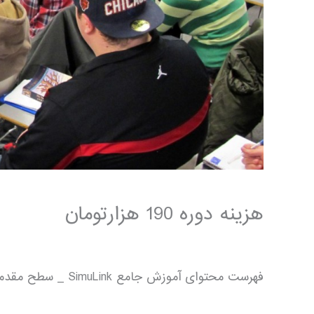
هزینه دوره 190 هزارتومان
فهرست محتوای آموزش جامع SimuLink _ سطح مقدماتی تا پیشرفته