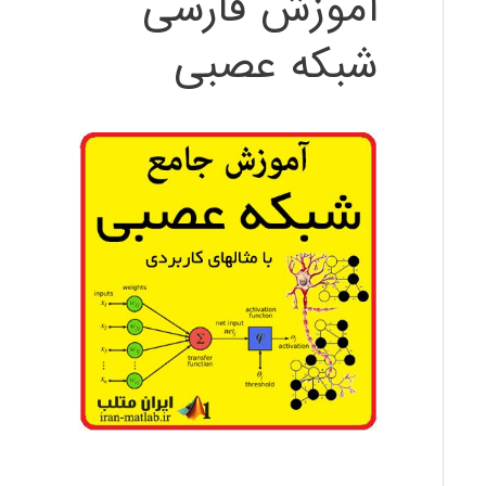
آموزش فارسی
شبکه عصبی