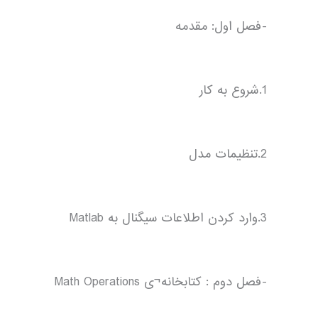
-فصل اول: مقدمه
1.شروع به کار
2.تنظیمات مدل
3.وارد کردن اطلاعات سیگنال به Matlab
-فصل دوم : کتابخانه¬ی Math Operations