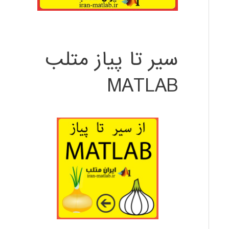
سیر تا پیاز متلب
MATLAB