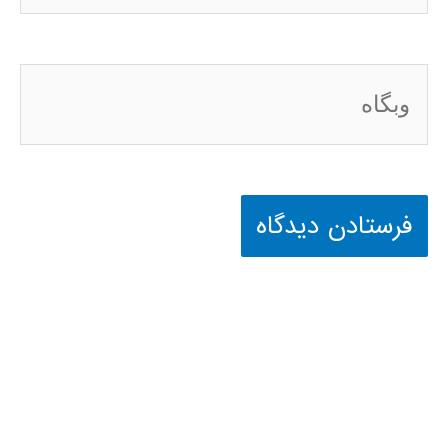
وبگاه