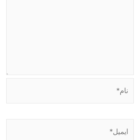
نام*
ایمیل*