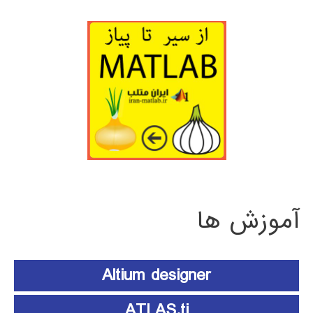
آموزش ها
Altium designer
ATLAS.ti