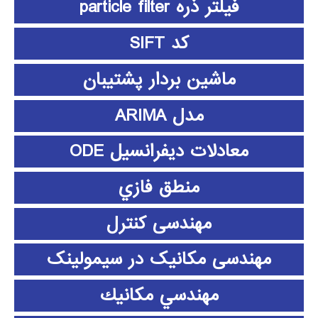
فیلتر ذره particle filter
کد SIFT
ماشین بردار پشتیبان
مدل ARIMA
معادلات دیفرانسیل ODE
منطق فازي
مهندسی کنترل
مهندسی مکانیک در سیمولینک
مهندسي مكانيك