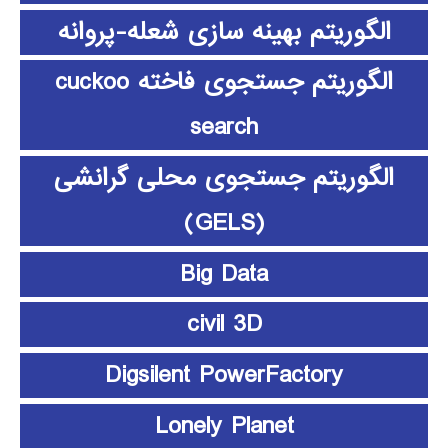
الگوریتم بهینه سازی شعله-پروانه
الگوریتم جستجوی فاخته cuckoo
search
الگوریتم جستجوی محلی گرانشی
(GELS)
Big Data
civil 3D
Digsilent PowerFactory
Lonely Planet