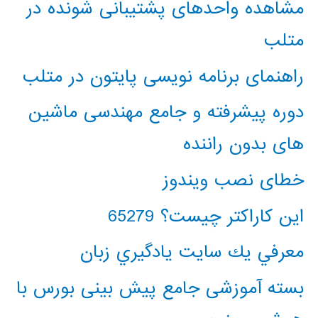
مشاهده واحدهای پشتیبانی شونده در
متلب
راهنمای برنامه نویسی پایتون در متلب
دوره پیشرفته و جامع مهندسی ماشین
های بدون راننده
خطای نصب ویندوز
این کاراکتر چیست؟ 65279
معرفي يك سايت يادگيري زبان
بسته آموزشی جامع پیش بینی بورس با