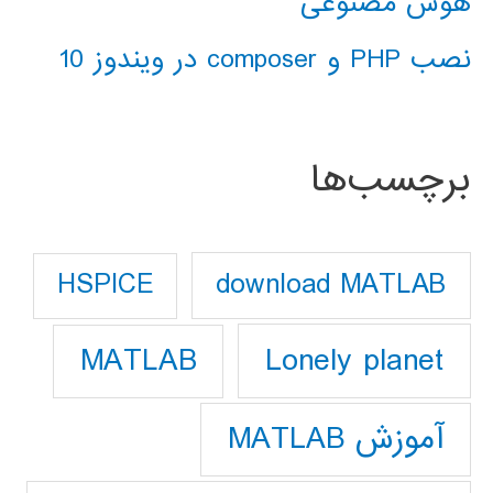
هوش مصنوعی
نصب PHP و composer در ویندوز 10
برچسب‌ها
download MATLAB
HSPICE
Lonely planet
MATLAB
آموزش MATLAB