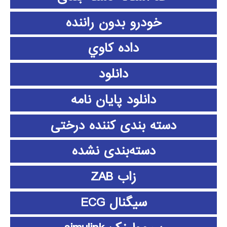
خودرو بدون راننده
داده كاوي
دانلود
دانلود پايان نامه
دسته بندی کننده درختی
دسته‌بندی نشده
زاب ZAB
سیگنال ECG