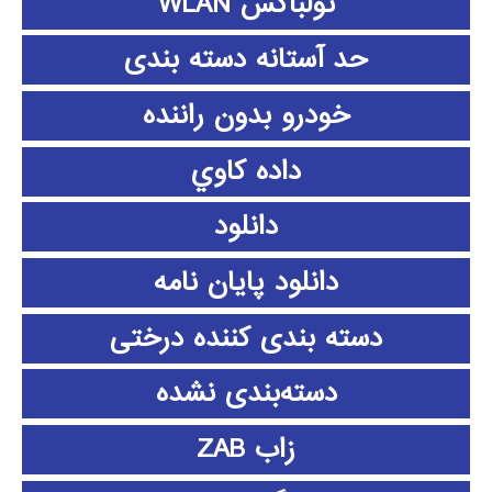
تولباکس WLAN
حد آستانه دسته بندی
خودرو بدون راننده
داده كاوي
دانلود
دانلود پايان نامه
دسته بندی کننده درختی
دسته‌بندی نشده
زاب ZAB