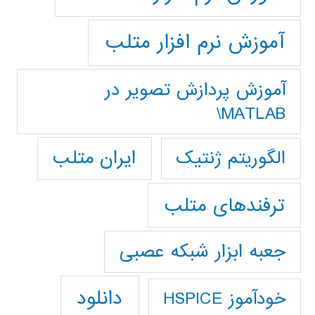
آموزش نرم افزار متلب
آموزش پردازش تصوير در
MATLAB\
ایران متلب
الگوریتم ژنتیک
ترفندهای متلب
جعبه ابزار شبکه عصبی
دانلود
خودآموز HSPICE