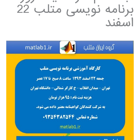
برنامه نویسی متلب 22
اسفند