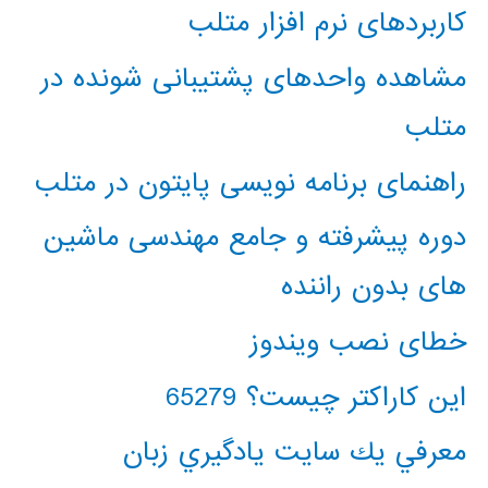
کاربردهای نرم افزار متلب
مشاهده واحدهای پشتیبانی شونده در
متلب
راهنمای برنامه نویسی پایتون در متلب
دوره پیشرفته و جامع مهندسی ماشین
های بدون راننده
خطای نصب ویندوز
این کاراکتر چیست؟ 65279
معرفي يك سايت يادگيري زبان