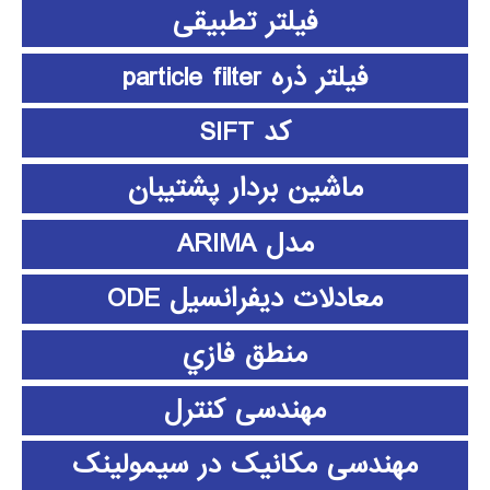
فیلتر تطبیقی
فیلتر ذره particle filter
کد SIFT
ماشین بردار پشتیبان
مدل ARIMA
معادلات دیفرانسیل ODE
منطق فازي
مهندسی کنترل
مهندسی مکانیک در سیمولینک