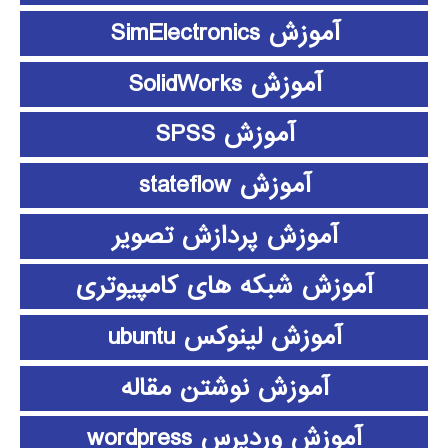
آموزش SimElectronics
آموزش SolidWorks
آموزش SPSS
آموزش stateflow
آموزش پردازش تصویر
آموزش شبکه های کامپیوتری
آموزش لینوکس ubuntu
آموزش نوشتن مقاله
آموزش وردپرس wordpress