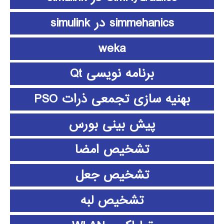
simmehanics در simulink
weka
برنامه نویسی Qt
بهنیه سازی تجمعی ذرات PSO
پیش بینی بورس
تشخیص امضا
تشخیص جعل
تشخیص لبه