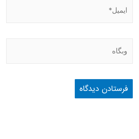
ایمیل*
وبگاه