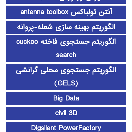
آنتن تولباکس antenna toolbox
الگوریتم بهینه سازی شعله-پروانه
الگوریتم جستجوی فاخته cuckoo
search
الگوریتم جستجوی محلی گرانشی
(GELS)
Big Data
civil 3D
Digsilent PowerFactory