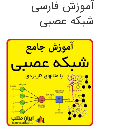
آموزش فارسی
شبکه عصبی