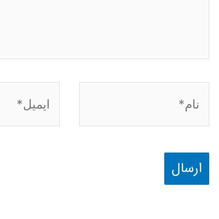
نام*
ایمیل*