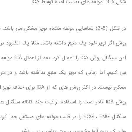
شکل 5-3- مولفه های بدست آمده توسط ICA
در شکل (5-3) شناسایی مولفه منشاء نویز مشکل می 
روش اگر نویز خود یک منبع داشته باشد. مثلا یک الکترود ب
این سیگنال 
می کنیم. اما زمانی که نویز یک منبع نداشته باشد و در 
ممکن نیست. در اکثر روش ه
روش ICA قادر است با استفاده از ثبت چند کاناله سی
سیگنال ECG ، EMG را در قالب مولفه های مست
های که منبع آنها مشخص نیست مناسب نمی باشد.