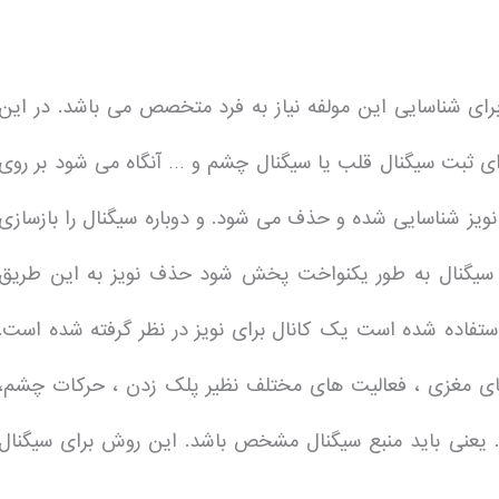
باشد. برای شناسایی این مولفه نیاز به فرد متخصص می باشد. در این
رای ثبت سیگنال قلب یا سیگنال چشم و … آنگاه می شود بر روی
روش ICA را اعمال کرد. بعد از اعمال ICA مولفه نویز شناسایی شده و حذف می شود. و دوباره سیگنال را بازسازی
هر سیگنال به طور یکنواخت پخش شود حذف نویز به این طریق
ای که از ICA برای حذف نویز استفاده شده است یک کانال برای نویز در نظر گرفته شده است.
گنال های مغزی ، فعالیت های مختلف نظیر پلک زدن ، حرکات چشم،
قل جدا کرد. یعنی باید منبع سیگنال مشخص باشد. این روش برای سیگنال