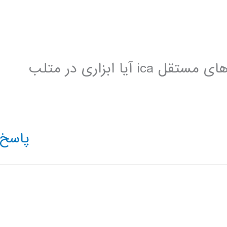
برای استفاده از الگوریتم تجلیل مولفه های مستقل ica آیا ابزاری در متلب
پاسخ