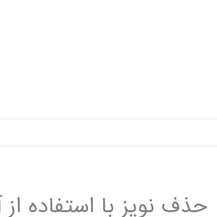
رش
ه
حتوا
حذف نویز با استفاده از 