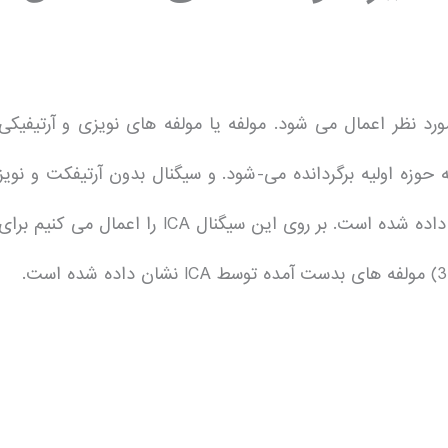
ز سیگنال های مغزی، ICA به سیگنال مورد نظر اعمال می شود. مولفه یا مولفه های نویزی و آرتیفیکی
وزه اولیه برگردانده می-شود. و سیگنال بدون آرتیفکت و نویز
بدست می آید. در شکل (5-2) ده کانال از یک سیگنال نشان داده شده است. بر روی این سیگنال ICA را اعمال می کنیم برا