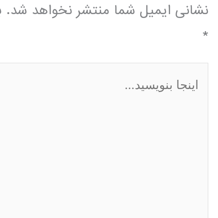
نشانی ایمیل شما منتشر نخواهد شد.
ب
*
اینجا
بنویسید…