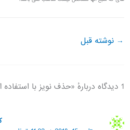
→
نوشته قبل
1 دیدگاه دربارهٔ «حذف نویز با استفاده از آنالیز مولفه های مستقل»
ک