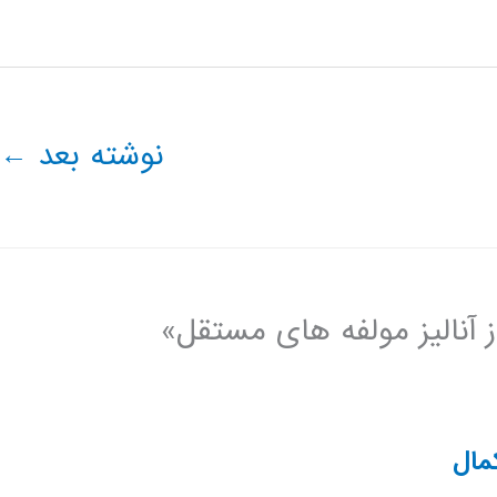
نوشته بعد
←
مال