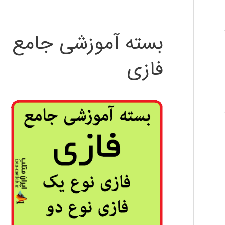
بسته آموزشی جامع
فازی