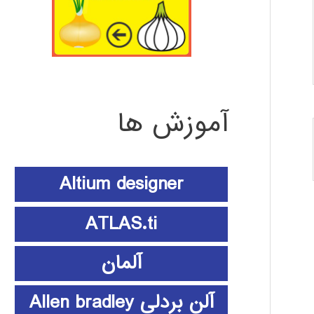
آموزش ها
Altium designer
ATLAS.ti
آلمان
آلن بردلی Allen bradley