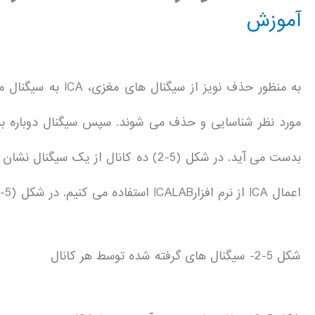
آموزش
به منظور حذف نویز ا
مورد نظر شناسایی و حذف می شوند. سپس سیگنال دوباره به ح
اعمال ICA از نرم افزارICALAB استفاده می کنیم. در شکل (5-3) مولفه های بدست آمده توسط ICA نشان داده شده است.
شکل 5-2- سیگنال های گرفته شده توسط هر کانال