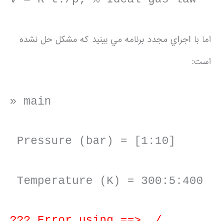
اما با اجراي مجدد برنامه مي بينيد كه مشكل حل نشده
است:
» main
Pressure (bar) = [1:10]
Temperature (K) = 300:5:400
??? Error using ==> ./