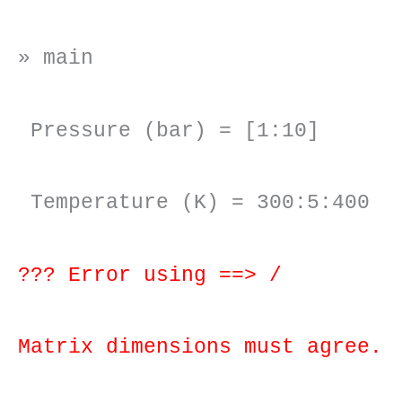
» main
Pressure (bar) = [1:10]
Temperature (K) = 300:5:400
??? Error using ==> /
Matrix dimensions must agree.