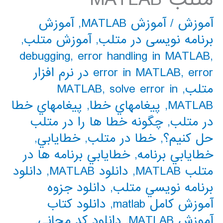
آموزش
/
آموزش MATLAB
,
آموزش
برنامه نویسی در متلب
,
آموزش متلب
,
debugging
,
error handling in MATLAB
,
,
error in MATLAB
error در نرم افزار
متلب
,
solve error in
,
MATLAB
MATLAB
,
پيغامهاي خطا
,
پيغامهاي خطا
در متلب
,
چگونه خطا ها را در متلب
حل کنیم؟
,
خطا در متلب
,
خطايابي
,
خطايابي برنامه
,
خطايابي برنامه ها در
متلب MATLAB
,
دانلود MATLAB
,
دانلود
برنامه نويسي متلب
,
دانلود جزوه
آموزش کامل matlab
,
دانلود کتاب
آموزش MATLAB
,
دانلود کد مجانی
,