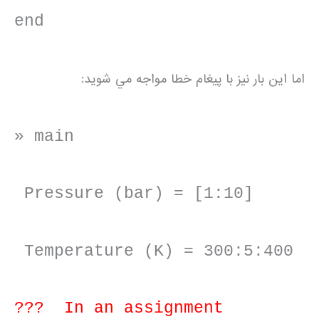
end
اما اين بار نيز با پيغام خطا مواجه مي شويد:
» main
Pressure (bar) = [1:10]
Temperature (K) = 300:5:400
??? In an assignment