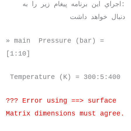
:اجراي اين برنامه پيغام زير را به
دنبال خواهد داشت
» main Pressure (bar) =
[1:10]
Temperature (K) = 300:5:400
??? Error using ==> surface
Matrix dimensions must agree.