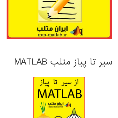
سیر تا پیاز متلب MATLAB