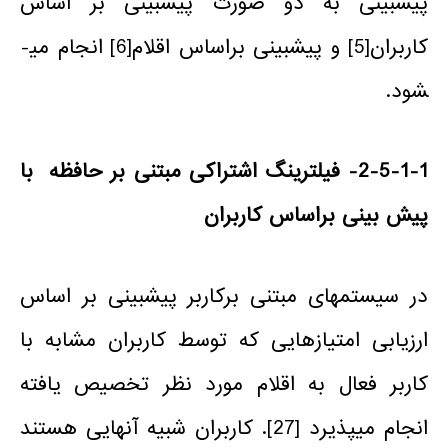
پیش­بینی به دو صورت پیش­بینی بر اساس
کاربران
[5]
و پیش­بینی براساس اقلام
[6]
انجام می­
شود.
2-5-1-1- فیلترینگ اشتراکی مبتنی بر حافظه با
پیش بینی براساس کاربران
در سیستم­های مبتنی برکاربر پیش­بینی بر اساس
ارزیابی امتیازهایی که توسط کاربران مشابه با
کاربر فعال به اقلام مورد نظر تخصیص یافته
انجام می­پذیرد [27]. کاربران شبیه آنهایی هستند