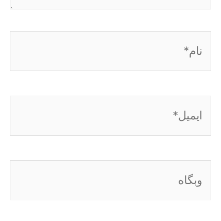
نام*
ایمیل*
وبگاه