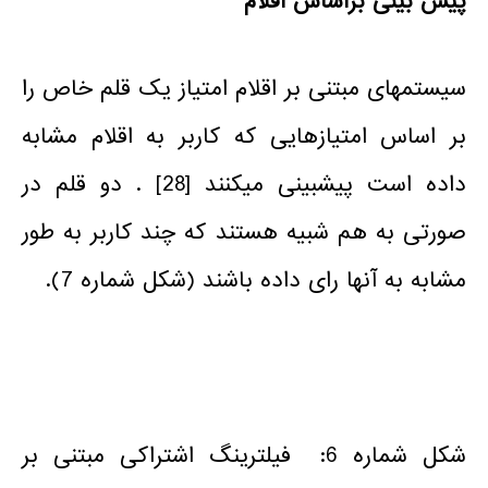
پیش بینی براساس اقلام
سیستم­های مبتنی بر اقلام امتیاز یک قلم خاص را
بر اساس امتیازهایی که کاربر به اقلام مشابه
داده است پیش­بینی می­کنند [28] . دو قلم در
صورتی به هم شبیه هستند که چند کاربر به طور
مشابه به آنها رای داده باشند (شکل شماره­ 7).
شکل شماره­ 6: فیلترینگ اشتراکی مبتنی بر