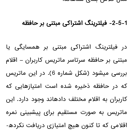
2-5-1- فیلترینگ اشتراکی مبتنی بر حافظه
در فیلترینگ اشتراکی مبتنی بر همسایگی یا
مبتنی بر حافظه سرتاسر ماتریس کاربران – اقلام
بررسی می­شود (شکل شماره­ 6). در این ماتریس
که در حافظه ذخیره شده است امتیازهایی که
کاربران به اقلام مختلف داده­اند وجود دارد. این
ماتریس به صورت مستقیم برای پیش­بینی نمره
اقلامی که تا کنون هیچ امتیازی دریافت نکرده­