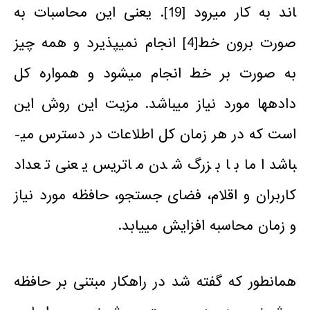
اند به کار می­رود [19]. یعنی این محاسبات به
صورت برون خط
[4]
انجام نمی­پذیرد و همه چیز
به صورت بر خط انجام می­شود و همواره کل
داده­ها مورد نیاز می­باشد. مزیت این روش این
است که در هر زمان کل اطلاعات در دسترس می­
باشد اما با بزرگ شدن ماتریس یعنی تعداد
کاربران و اقلام، فضای جستجو، حافظه­ مورد نیاز
و زمان محاسبه افزایش می­یابد.
همانطور که گفته شد در راهکار مبتنی بر حافظه