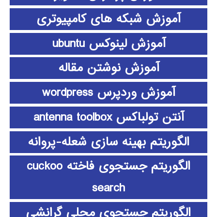
آموزش شبکه های کامپیوتری
آموزش لینوکس ubuntu
آموزش نوشتن مقاله
آموزش وردپرس wordpress
آنتن تولباکس antenna toolbox
الگوریتم بهینه سازی شعله-پروانه
الگوریتم جستجوی فاخته cuckoo
search
الگوریتم جستجوی محلی گرانشی