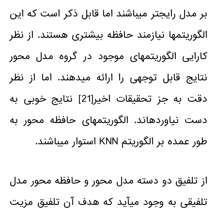
بر مدل رایج­تر می­باشند اما قابل ذکر است که این
الگوریتم­ها نیازمند حافظه­ بیشتری هستند. از نظر
کارایی الگوریتم­های موجود در گروه مدل محور
نتایج قابل توجهی را ارائه می­دهند. اما از نظر
دقت به جز تحقیقات اخیر[21] نتایج خوبی به
دست نیاورده­اند. الگوریتم­های حافظه محور به
طور عمده بر الگوریتم KNN استوار می­باشند.
از تلفیق دو دسته مدل محور و حافظه محور مدل
تلفیقی به وجود می­آید که هدف آن تلفیق مزیت