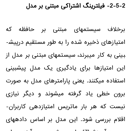
2-5-2-
فیلترینگ اشتراکی مبتنی بر مدل
برخلاف سیستم­های مبتنی بر حافظه که
امتیازهای ذخیره شده را به طور مستقیم درپیش­
بینی به کار می­برند، سیستم­های مبتنی بر مدل از
این امتیازها برای یادگیری یک مدل پیش­بینی
استفاده می­کنند. یعنی پارامترهای مدل به صورت
برون خطی یاد گرفته می
شوند و دیگر نیازی
نیست که هر بار ماتریس امتیازدهی کاربران-
اقلام بررسی شود. این مدل بر اساس داده­های