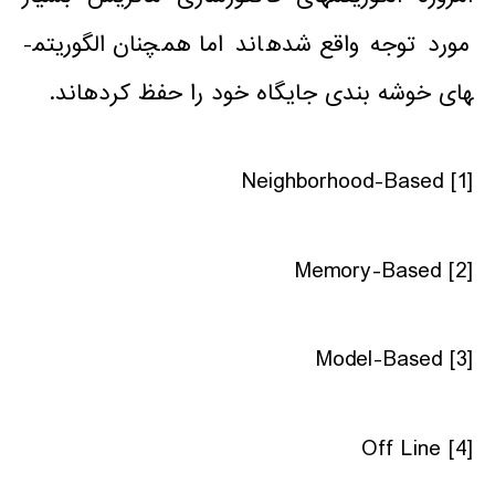
مورد توجه واقع شده­اند اما همچنان الگوریتم­
های خوشه بندی جایگاه خود را حفظ کرده­اند.
Neighborhood-Based
[1]
Memory-Based
[2]
Model-Based
[3]
Off Line
[4]