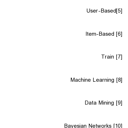
User-Based
[5]
Item-Based
[6]
Train
[7]
Machine Learning
[8]
Data Mining
[9]
Bayesian Networks
[10]