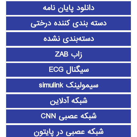
دانلود پايان نامه
دسته بندی کننده درختی
دسته‌بندی نشده
زاب ZAB
سیگنال ECG
سیمولینک simulink
شبکه آدلاین
شبکه عصبی CNN
شبکه عصبی در پایتون