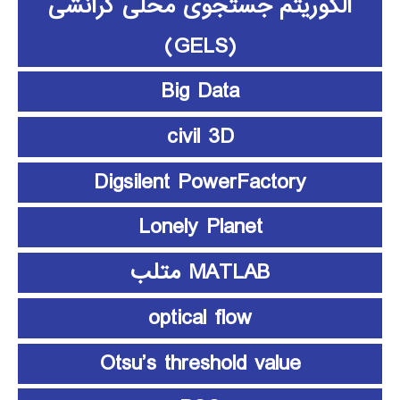
الگوریتم جستجوی محلی گرانشی
(GELS)
Big Data
civil 3D
Digsilent PowerFactory
Lonely Planet
MATLAB متلب
optical flow
Otsu’s threshold value