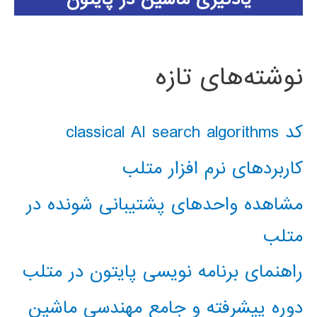
نوشته‌های تازه
کد classical AI search algorithms
کاربردهای نرم افزار متلب
مشاهده واحدهای پشتیبانی شونده در
متلب
راهنمای برنامه نویسی پایتون در متلب
دوره پیشرفته و جامع مهندسی ماشین