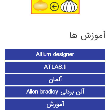
آموزش ها
Altium designer
ATLAS.ti
آلمان
آلن بردلی Allen bradley
آموزش