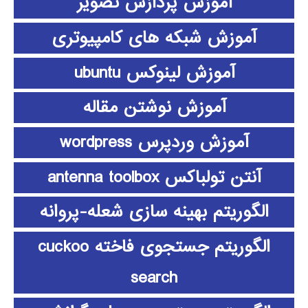
آموزش پردازش تصویر
آموزش شبکه های کامپیوتری
آموزش لینوکس ubuntu
آموزش نوشتن مقاله
آموزش وردپرس wordpress
آنتن تولباکس antenna toolbox
الگوریتم بهینه سازی شعله-پروانه
الگوریتم جستجوی فاخته cuckoo
search