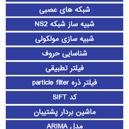
شبکه های عصبی
شبیه ساز شبکه NS2
شبیه سازی مولکولی
شناسایی حروف
فیلتر تطبیقی
فیلتر ذره particle filter
کد SIFT
ماشین بردار پشتیبان
مدل ARIMA