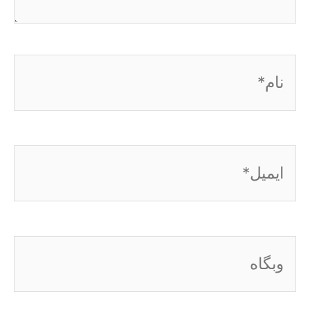
نام*
ایمیل*
وبگاه