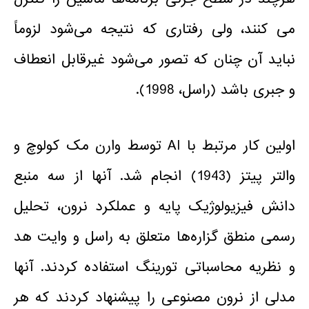
می کنند، ولی رفتاری که نتیجه می‌شود لزوماً
نباید آن چنان که تصور می‌شود غیرقابل انعطاف
و جبری باشد (راسل، 1998).
اولین کار مرتبط با AI توسط وارن مک کولوچ و
والتر پیتز (1943) انجام شد. آنها از سه منبع
دانش فیزیولوژیک پایه و عملکرد نرون، تحلیل
رسمی منطق گزاره‌ها متعلق به راسل و وایت هد
و نظریه محاسباتی تورینگ استفاده کردند. آنها
مدلی از نرون مصنوعی را پیشنهاد کردند که هر