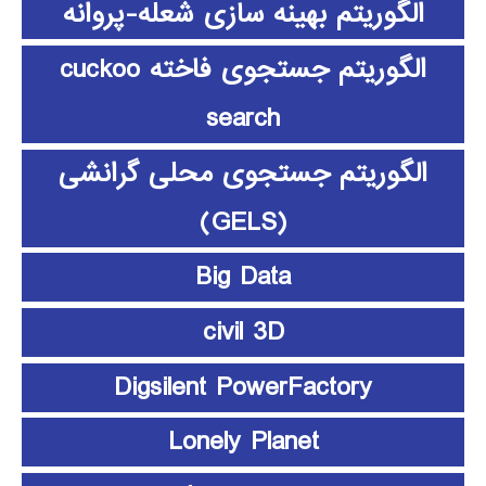
الگوریتم بهینه سازی شعله-پروانه
الگوریتم جستجوی فاخته cuckoo
search
الگوریتم جستجوی محلی گرانشی
(GELS)
Big Data
civil 3D
Digsilent PowerFactory
Lonely Planet