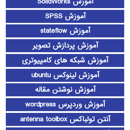
آموزش SolidWorks
آموزش SPSS
آموزش stateflow
آموزش پردازش تصویر
آموزش شبکه های کامپیوتری
آموزش لینوکس ubuntu
آموزش نوشتن مقاله
آموزش وردپرس wordpress
آنتن تولباکس antenna toolbox