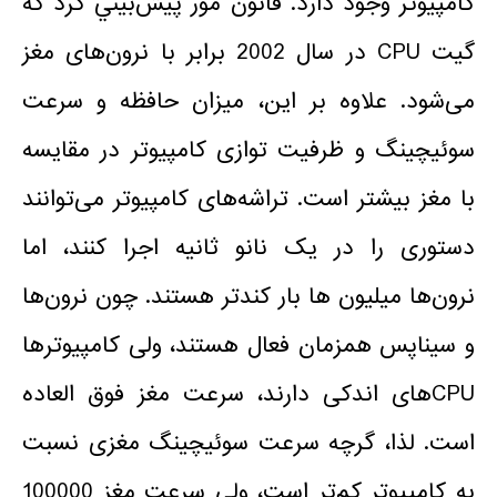
کامپیوتر وجود دارد. قانون مور پيش‌بيني کرد که
گیت CPU در سال 2002 برابر با نرون‌های مغز
می‌شود. علاوه بر این، میزان حافظه و سرعت
سوئیچینگ و ظرفیت توازی کامپیوتر در مقایسه
با مغز بیشتر است. تراشه‌های کامپیوتر می‌توانند
دستوری را در یک نانو ثانیه اجرا کنند، اما
نرون‌ها میلیون ها بار کندتر هستند. چون نرون‌ها
و سیناپس همزمان فعال هستند، ولی کامپیوترها
CPUهای اندکی دارند، سرعت مغز فوق العاده
است. لذا، گرچه سرعت سوئیچینگ مغزی نسبت
به کامپیوتر کم‌تر است، ولی سرعت مغز 100000