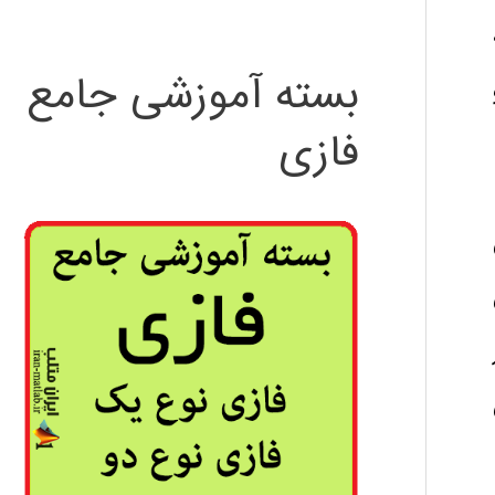
بسته آموزشی جامع
فازی