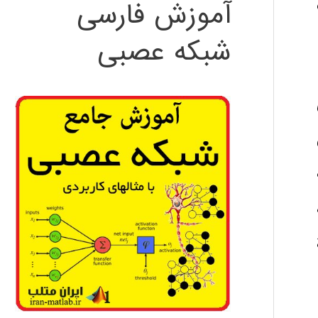
آموزش فارسی
شبکه عصبی