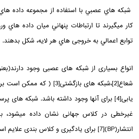
شبكه هاي عصبي با استفاده از مجموعه داده هاي 
كار ميگيرند تا ارتباطات پنهاني ميان داده هاي 
توابع اعمالي به خروجی هاي هر لايه، شكل بدهند.
انواع بسیاری از شبکه های عصبی وجود دارند(بع
شعاع
[2]
،شبکه های بازگشتی
[3]
( که ممکن است برنا
یابی
[4]
برای آنها وجود داشته باشد. شبکه های پرس
غیرخطی در کلاس جهانی نشان داده میشود، بدین 
انتشار(BP)
[7]
برای یادگیری و کلاس بندی علایم استفا