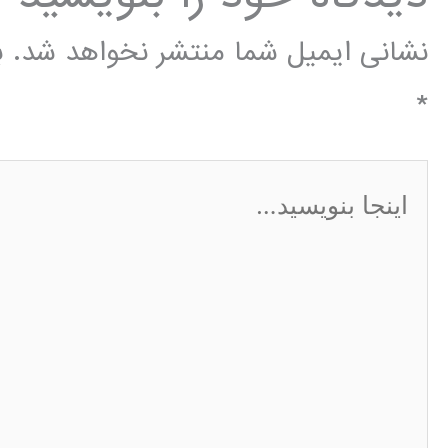
نشانی ایمیل شما منتشر نخواهد شد.
ب
*
اینجا
بنویسید…