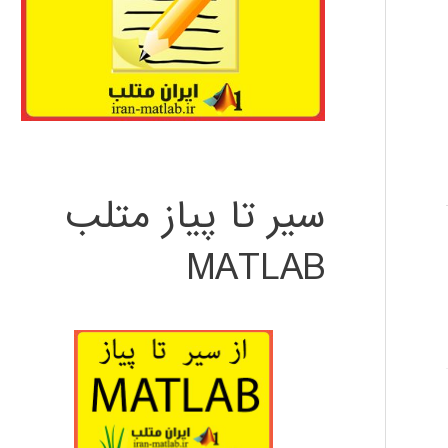
سیر تا پیاز متلب
MATLAB