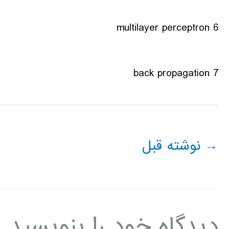
6 multilayer perceptron
7 back propagation
→
نوشته قبل
دیدگاه‌ خود را بنویسید