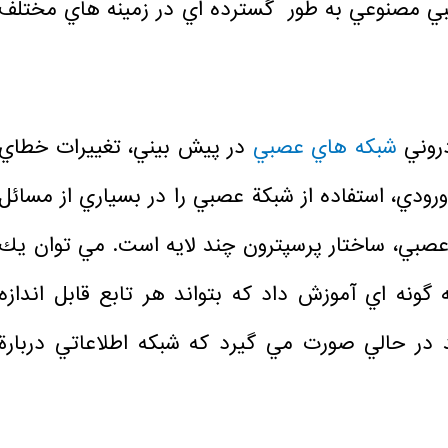
بي مصنوعي به طور گسترده اي در زمينه هاي مختلف
روني
شبكه هاي عصبي
در پیش بيني، تغييرات خطاي
ورودي، استفاده از شبكة عصبي را در بسياري از مسائل
صبي، ساختار پرسپترون چند لايه است. مي توان يك
 گونه اي آموزش داد كه بتواند هر تابع قابل اندازه
 در حالي صورت مي گيرد كه شبكه اطلاعاتي دربارة