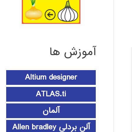
آموزش ها
Altium designer
ATLAS.ti
آلمان
آلن بردلی Allen bradley