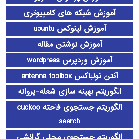
آموزش شبکه های کامپیوتری
آموزش لینوکس ubuntu
آموزش نوشتن مقاله
آموزش وردپرس wordpress
آنتن تولباکس antenna toolbox
الگوریتم بهینه سازی شعله-پروانه
الگوریتم جستجوی فاخته cuckoo
search
الگوریتم جستجوی محلی گرانشی