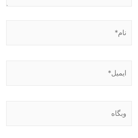
نام*
ایمیل*
وبگاه