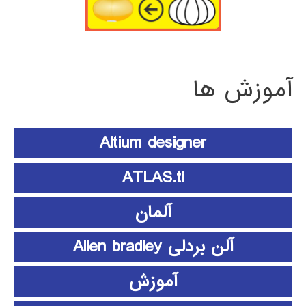
آموزش ها
Altium designer
ATLAS.ti
آلمان
آلن بردلی Allen bradley
آموزش