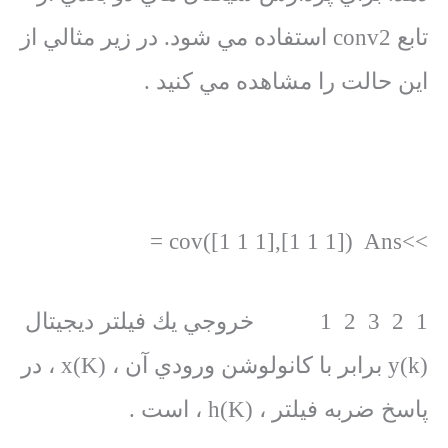
تابع conv2 استفاده مي شود. در زير مثالي از
اين حالت را مشاهده مي كنيد .
>>cov([1 1 1],[1 1 1]) Ans =
1 2 3 2 1 خروجي يك فيلتر ديجيتال
y(k) برابر با كانولوشن ورودي آن ، x(K) ، در
پاسخ ضربه فيلتر ، h(K) ، است .