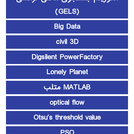
(GELS)
Big Data
civil 3D
Digsilent PowerFactory
Lonely Planet
MATLAB متلب
optical flow
Otsu’s threshold value
PSO