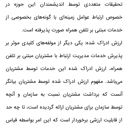
تحقیقات متعددی توسط اندیشمندان این حوزه در
خصوص ارتباط عوامل زمینه‌ای با گونه‌های بخصوصی از
خدمات مبتنی بر تلفن همراه صورت پذیرفته است.
ارزش ادراک شده: یکی دیگر از مولفه‌های کلیدی موثر بر
پذیرش خدمات مدیریت ارتباط با مشتریان مبتنی بر تلفن
همراه، ارزش ادراک شده این خدمات توسط مشتریان
می‌باشد. مفهوم ارزش ادراک شده توسط مشتریان بیانگر
آنست که برداشت مشتریان نسبت به سازمان و آنچه
توسط سازمان برای مشتریان ارائه گردیده است، تا چه حد
از قابلیت ارزشی برخوردار است که این امر بواسطه قیاس