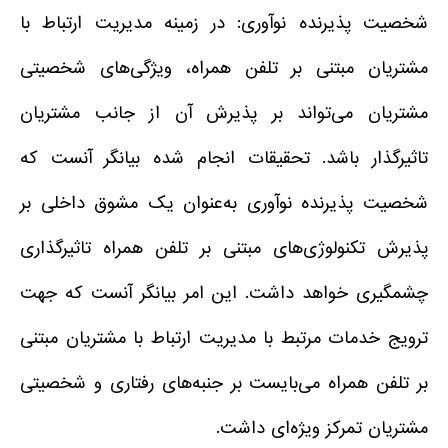
شخصیت پذیرنده نوآوری: در زمینه مدیریت ارتباط با
مشتریان مبتنی بر تلفن همراه، ویژگی‌های شخصیتی
مشتریان می‌تواند بر پذیرش آن از جانب مشتریان
تاثیرگذار باشد. تحقیقات انجام شده بیانگر آنست که
شخصیت پذیرنده نوآوری به‌عنوان یک مشوق داخلی بر
پذیرش تکنولوژی‌های مبتنی بر تلفن همراه تاثیرگذاری
چشمگیری خواهد داشت. این امر بیانگر آنست که جهت
ترویج خدمات مرتبط با مدیریت ارتباط با مشتریان مبتنی
بر تلفن همراه می‌بایست بر جنبه‌های رفتاری و شخصیتی
مشتریان تمرکز ویژه‌ای داشت.