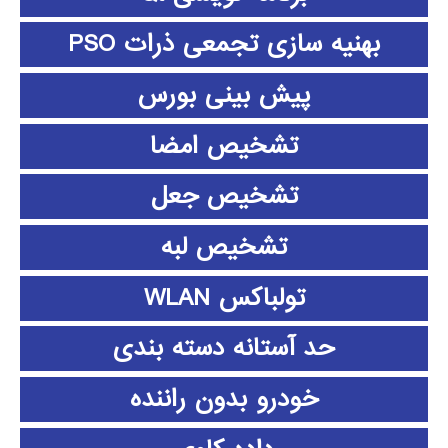
بهنیه سازی تجمعی ذرات PSO
پیش بینی بورس
تشخیص امضا
تشخیص جعل
تشخیص لبه
تولباکس WLAN
حد آستانه دسته بندی
خودرو بدون راننده