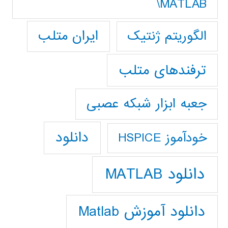
MATLAB\
ایران متلب
الگوریتم ژنتیک
ترفندهای متلب
جعبه ابزار شبکه عصبی
دانلود
خودآموز HSPICE
دانلود MATLAB
دانلود آموزش Matlab