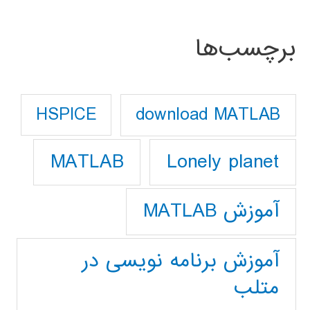
برچسب‌ها
download MATLAB
HSPICE
Lonely planet
MATLAB
آموزش MATLAB
آموزش برنامه نویسی در
متلب