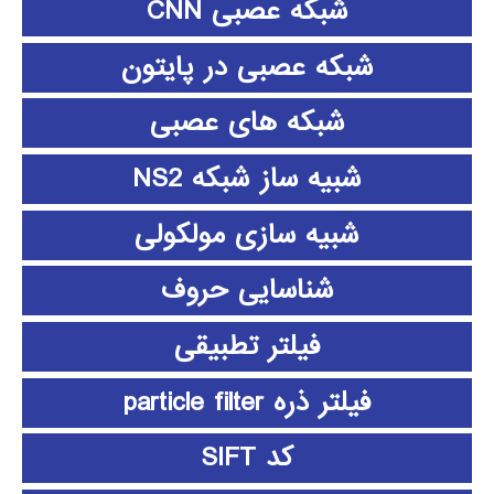
شبکه عصبی CNN
شبکه عصبی در پایتون
شبکه های عصبی
شبیه ساز شبکه NS2
شبیه سازی مولکولی
شناسایی حروف
فیلتر تطبیقی
فیلتر ذره particle filter
کد SIFT