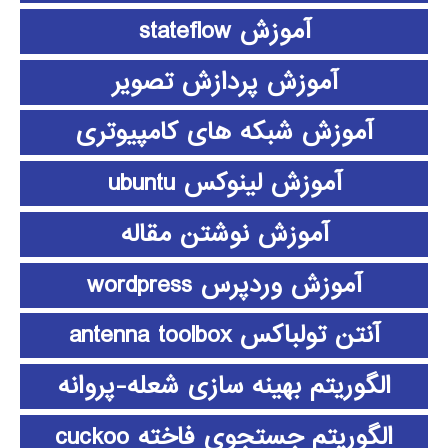
آموزش stateflow
آموزش پردازش تصویر
آموزش شبکه های کامپیوتری
آموزش لینوکس ubuntu
آموزش نوشتن مقاله
آموزش وردپرس wordpress
آنتن تولباکس antenna toolbox
الگوریتم بهینه سازی شعله-پروانه
الگوریتم جستجوی فاخته cuckoo