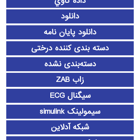
داده كاوي
دانلود
دانلود پايان نامه
دسته بندی کننده درختی
دسته‌بندی نشده
زاب ZAB
سیگنال ECG
سیمولینک simulink
شبکه آدلاین