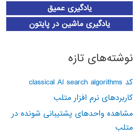
یادگیری عمیق
یادگیری ماشین در پایتون
نوشته‌های تازه
کد classical AI search algorithms
کاربردهای نرم افزار متلب
مشاهده واحدهای پشتیبانی شونده در
متلب