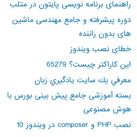
راهنمای برنامه نویسی پایتون در متلب
دوره پیشرفته و جامع مهندسی ماشین
های بدون راننده
خطای نصب ویندوز
این کاراکتر چیست؟ 65279
معرفي يك سايت يادگيري زبان
بسته آموزشی جامع پیش بینی بورس با
هوش مصنوعی
نصب PHP و composer در ویندوز 10