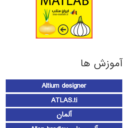
آموزش ها
Altium designer
ATLAS.ti
آلمان