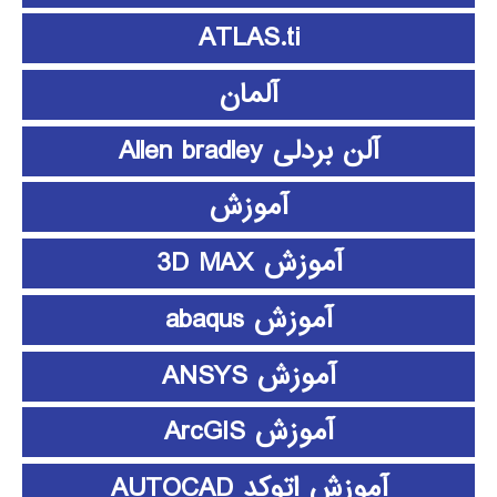
ATLAS.ti
آلمان
آلن بردلی Allen bradley
آموزش
آموزش 3D MAX
آموزش abaqus
آموزش ANSYS
آموزش ArcGIS
آموزش اتوکد AUTOCAD