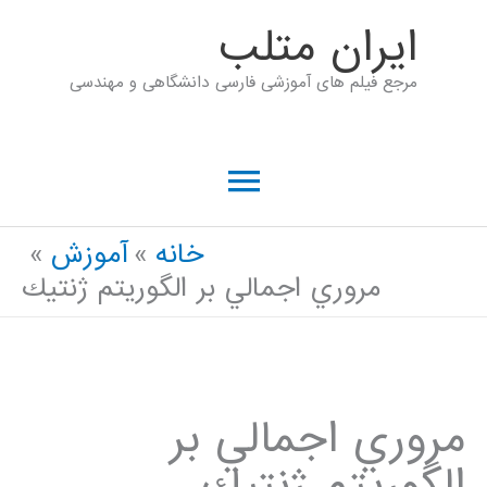
رش
ايران متلب
ه
مرجع فیلم های آموزشی فارسی دانشگاهی و مهندسی
حتوا
فهرست
اصلی
خانه
آموزش
مروري اجمالي بر الگوريتم ژنتيك
مروري اجمالي بر
الگوريتم ژنتيك