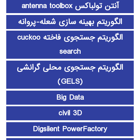
آنتن تولباکس antenna toolbox
الگوریتم بهینه سازی شعله-پروانه
الگوریتم جستجوی فاخته cuckoo
search
الگوریتم جستجوی محلی گرانشی
(GELS)
Big Data
civil 3D
Digsilent PowerFactory