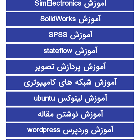
آموزش SimElectronics
آموزش SolidWorks
آموزش SPSS
آموزش stateflow
آموزش پردازش تصویر
آموزش شبکه های کامپیوتری
آموزش لینوکس ubuntu
آموزش نوشتن مقاله
آموزش وردپرس wordpress