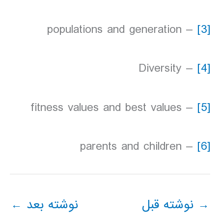
– populations and generation
[3]
– Diversity
[4]
– fitness values and best values
[5]
– parents and children
[6]
→
نوشته قبل
نوشته بعد
←