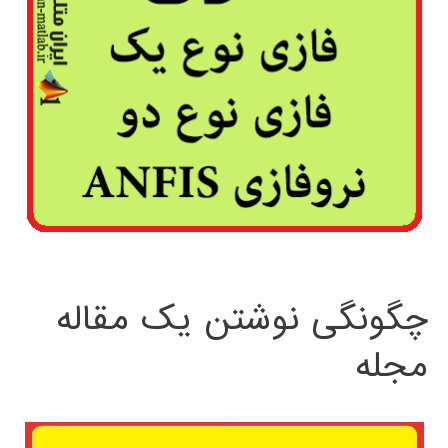
چگونگی نوشتن یک مقاله
مجله