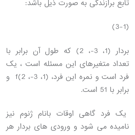
تابع برازندگی به صورت ذیل باشد:
(3-1)
بردار (1، 3-، 2) که طول آن برابر با
تعداد متغیرهای این مسئله است ، یک
فرد است و نمره این فرد، (1، 3-، 2)f و
برابر با 51 است.
یک فرد گاهی اوقات بانام ژنوم نیز
نامیده می شود و ورودی های بردار هر