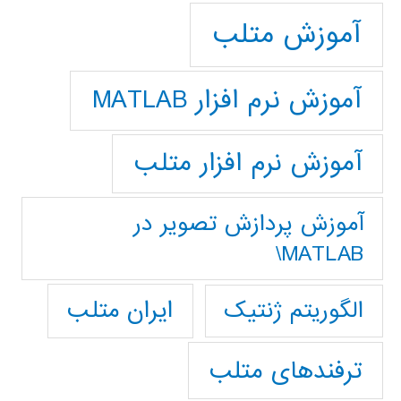
آموزش متلب
آموزش نرم افزار MATLAB
آموزش نرم افزار متلب
آموزش پردازش تصوير در
MATLAB\
ایران متلب
الگوریتم ژنتیک
ترفندهای متلب