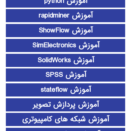
آموزش python
آموزش rapidminer
آموزش ShowFlow
آموزش SimElectronics
آموزش SolidWorks
آموزش SPSS
آموزش stateflow
آموزش پردازش تصویر
آموزش شبکه های کامپیوتری