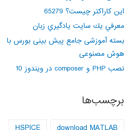
این کاراکتر چیست؟ 65279
معرفي يك سايت يادگيري زبان
بسته آموزشی جامع پیش بینی بورس با
هوش مصنوعی
نصب PHP و composer در ویندوز 10
برچسب‌ها
download MATLAB
HSPICE