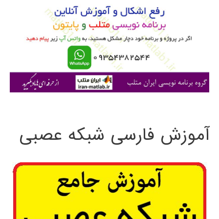
ب
ر
ا
ی
:
آموزش فارسی شبکه عصبی