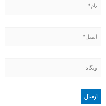
نام*
ایمیل*
وبگاه