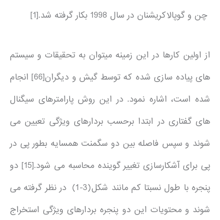
چن و گوپالاکریشنان در سال 1998 بکار گرفته شد.[1]
از اولین کارها در این زمینه میتوان به تحقیقات و سیستم
های پیاده سازی شده که توسط گیش و دیگران[66] انجام
شده است، اشاره نمود. در این روش پارامترهای سیگنال
های گفتاری در ابتدا برحسب بردارهای ویژگی تعیین می
شوند و سپس فاصله بین دو سگمنت همسایه بطور پی در
پی برای آشکارسازی تغییر گوینده محاسبه می شود.[15] دو
پنجره با طول نسبتا کم مانند شکل(3-1) در نظر گرفته می
شوند و محتویات این دو پنجره بردارهای ویژگی استخراج