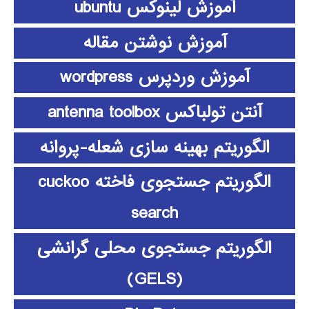
آموزش لینوکس ubuntu
آموزش نوشتن مقاله
آموزش وردپرس wordpress
آنتن تولباکس antenna toolbox
الگوریتم بهینه سازی شعله-پروانه
الگوریتم جستجوی فاخته cuckoo
search
الگوریتم جستجوی محلی گرانشی
(GELS)