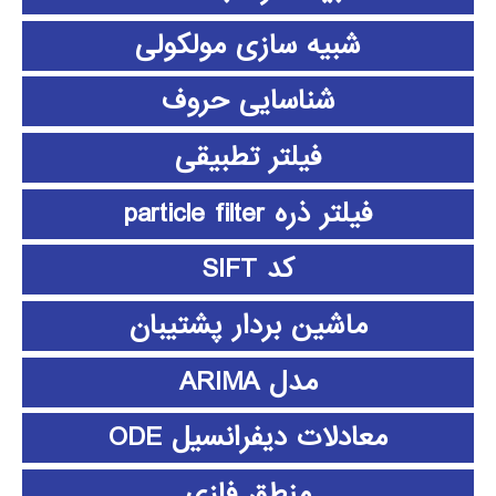
شبیه سازی مولکولی
شناسایی حروف
فیلتر تطبیقی
فیلتر ذره particle filter
کد SIFT
ماشین بردار پشتیبان
مدل ARIMA
معادلات دیفرانسیل ODE
منطق فازي