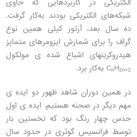
الکتریکی در کاربردهایی که حاوی
شبکه‌های الکتریکی بودند به‌کار گرفت.
ده سال بعد، آرتور کیلی همین نوع
گراف را برای شمارش ایزومرهای متمایز
هیدروکربنهای اشباع شده ی مولکول
H
C
به‌کار برد.
n
2n+2
در همین دوران شاهد ظهور دو ایده ی
مهم دیگر در صحنه هستیم. ایده ی اول
حدس چهار رنگ بود که نخستین بار
توسط فرانسیس گوثری در حدود سال