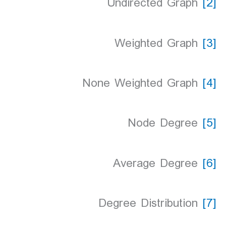
Undirected Graph
[2]
Weighted Graph
[3]
None Weighted Graph
[4]
Node Degree
[5]
Average Degree
[6]
Degree Distribution
[7]