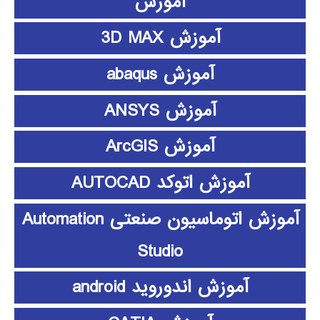
آموزش
آموزش 3D MAX
آموزش abaqus
آموزش ANSYS
آموزش ArcGIS
آموزش اتوکد AUTOCAD
آموزش اتوماسیون صنعتی Automation
Studio
آموزش اندوروید android