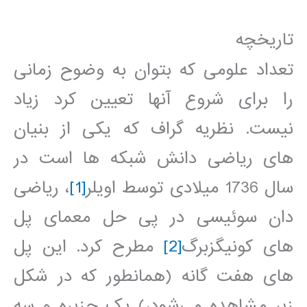
تاریخچه
تعداد علومی که بتوان به وضوح زمانی
را برای شروع آنها تعیین کرد زیاد
نیست. نظریه گراف که یکی از بنیان
های ریاضی دانش شبکه ها است در
سال 1736 میلادی توسط اویلر
[1]
، ریاضی
دان سوئیسی در پی حل معمای پل
های کونیگزبرگ
[2]
مطرح کرد. این پل
های هفت گانه (همانطور که در شکل
زیر مشاهده می‌شود،) یک جزیره و سه