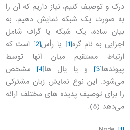
درک و توصیف کنیم، نیاز داریم که آن را
به صورت یک شبکه نمایش دهیم. به
بیان ساده، یک شبکه یا گراف شامل
اجزایی به نام گره
[1]
یا رأس
[2]
است که
ارتباط مستقیم میان آنها توسط
پیوندها
[3]
و یا یال ها
[4]
مشخص
می‌شود. این نوع نمایش زبان مشترکی
را برای توصیف پدیده های مختلف ارائه
می‌دهد (8).
Node
[1]