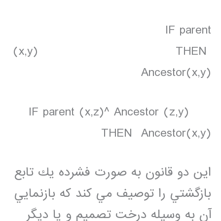
IF parent
(x,y) THEN
Ancestor(x,y)
IF parent (x,z)^ Ancestor (z,y)
THEN Ancestor(x,y)
اين دو قانون به صورت فشرده يك تابع
بازگشتي را توصيف مي كند كه بازنمايي
آن به وسيله درخت تصميم و يا ديگر