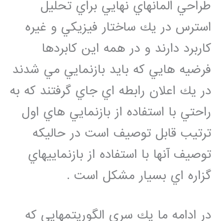
طراحي المانهاي نهايي براي تحليل
استرس در يك ساختار فيزيكي و غيره
كاربرد دارند و در همه اين كابردها
فرضيه هايي كه بايد بازنمايي مي شدند
در يك اعلان رابطه اي جاي گرفتند كه به
راحتي با استفاده از بازنمايي هاي اول
ترتيب قابل توصيف است در حاليكه
توصيف آنها با استفاده از بازنماييهاي
گزاره اي بسيار مشكل است .
در ادامه ما يك سري الگوريتمهايي كه