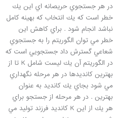
در هر جستجوي حريصانه اي اين يك
خطر است كه يك انتخاب كه بهينه كامل
نباشد انجام شود . براي كاهش اين
خطر مي توان الگوريتم را به جستجوي
شعاعي گسترش داد جستجويي است كه
در الگوريتم آن يك ليست شامل K تا از
بهترين كانديدها در هر مرحله نگهداري
مي شود بجاي يك كانديد به عنوان
بهترين . در هر مرحله از جستجو براي
هر يك از اين K كانديد فرزند توليد مي