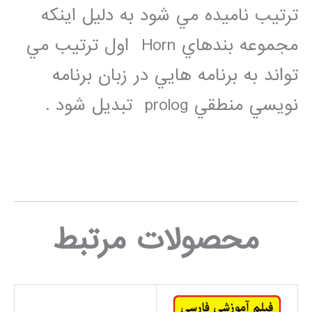
ترتيب ناميده مي شود به دليل اينكه
مجموعه بندهاي Horn اول ترتيب مي
تواند به برنامه هايي در زبان برنامه
نويسي منطقي prolog تبديل شود .
محصولات مرتبط