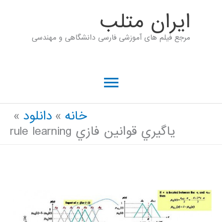
رش
ايران متلب
ه
مرجع فیلم های آموزشی فارسی دانشگاهی و مهندسی
حتوا
فهرست
اصلی
خانه
دانلود
ياگيري قوانين فازي rule learning