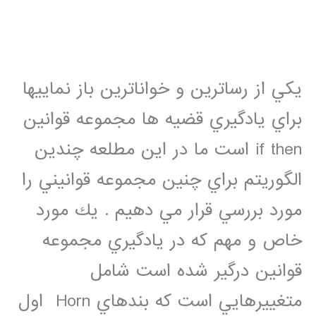
يكي از رساترين و خواناترين باز نماييها
براي يادگيري قضيه ها مجموعه قوانين
if then است ما در اين مطلعه چندين
الگوريتم براي چنين مجموعه قوانيني را
مورد بررسي قرار مي دهيم . يك مورد
خاص و مهم كه در يادگيري مجموعه
قوانين درگير شده است شامل
متغييرهايي است كه بندهاي Horn اول