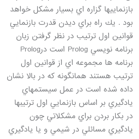
بازنماييها گزاره اي بسيار مشكل خواهد
بود . يك راه براي ديدن قدرت بازنمايي
قوانين اول ترتيب در نظر گرفتن زبان
برنامه نويسي Prolog است درProlog
برنامه ها مجموعه اي از قوانين اول
ترتيب هستند همانگونه كه در بالا نشان
داده شده است در عمل سيستمهاي
يادگيري بر اساس بازنمايي اول ترتيبها
در بكار بردن براي مشكلاتي چون
يادگيري مسائلي در شيمي و يا يادگيري