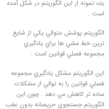
يك نمونه از اين الگوريتم در شكل آمده
است .
الگوريتم پوشش متوالي يكي از شايع
ترين خط مشي ها براي يادگيري
مجموعه فصلي قوانين است .
اين الگوريتم مشكل يادگيري مجموعه
فصلي قوانين را به توالي از مشكلات
ساده تر كاهش مي دهد . چون اين
الگوريتم جستجوي حريصانه بدون عقب