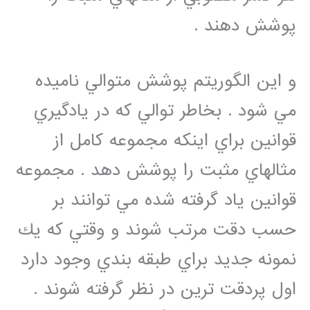
پوشش دهند .
و اين الگوريتم پوشش متوالي ناميده
مي شود . بخاطر توالي كه در يادگيري
قوانين براي اينكه مجموعه كامل از
مثالهاي مثبت را پوشش دهد . مجموعه
قوانين ياد گرفته شده مي توانند بر
حسب دقت مرتب شوند و وقتي كه يك
نمونه جديد براي طبقه بندي وجود دارد
اول پردقت ترين در نظر گرفته شوند .