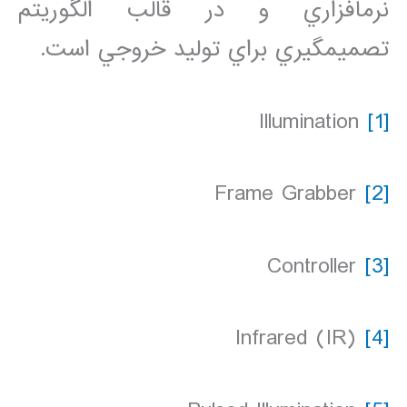
نرم‏افزاري و در قالب الگوريتم
تصميم‏گيري براي توليد خروجي است.
Illumination
[1]
Frame Grabber
[2]
Controller
[3]
Infrared (IR)
[4]