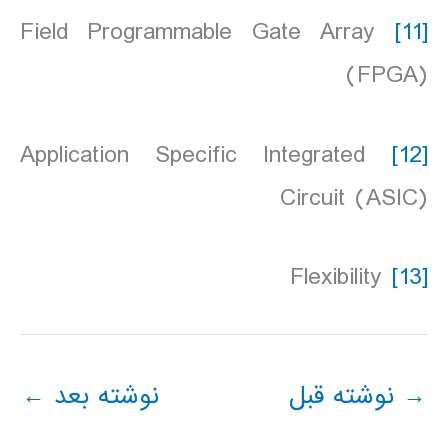
Field Programmable Gate Array
[11]
(FPGA)
Application Specific Integrated
[12]
Circuit (ASIC)
Flexibility
[13]
→
نوشته قبل
نوشته بعد
←