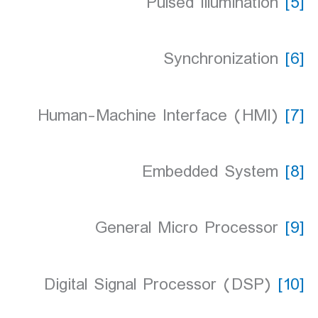
Pulsed Illumination
[5]
Synchronization
[6]
Human-Machine Interface (HMI)
[7]
Embedded System
[8]
General Micro Processor
[9]
Digital Signal Processor (DSP)
[10]