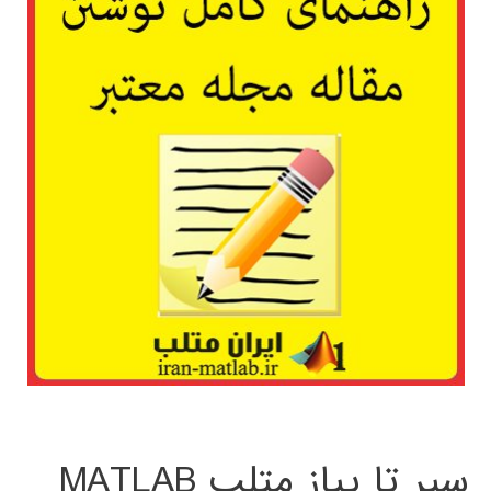
سیر تا پیاز متلب MATLAB