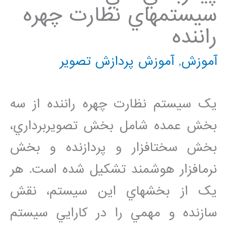
سيستم‏هاي نظارت چهره
راننده
آموزش
,
آموزش پردازش تصویر
يک سيستم نظارت چهره راننده از سه
بخش عمده شامل بخش تصويربرداري،
بخش سخت‏افزار و پردازنده و بخش
نرم‏افزار هوشمند تشکيل شده است. هر
يک از بخش‏هاي اين سيستم، نقش
سازنده و مهمي را در کارايي سيستم