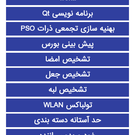
برنامه نویسی Qt
بهنیه سازی تجمعی ذرات PSO
پیش بینی بورس
تشخیص امضا
تشخیص جعل
تشخیص لبه
تولباکس WLAN
حد آستانه دسته بندی