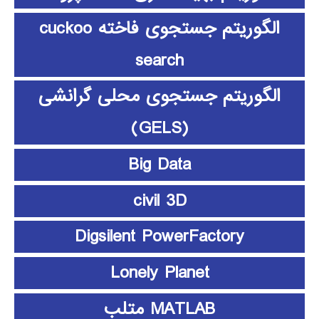
الگوریتم جستجوی فاخته cuckoo
search
الگوریتم جستجوی محلی گرانشی
(GELS)
Big Data
civil 3D
Digsilent PowerFactory
Lonely Planet
MATLAB متلب