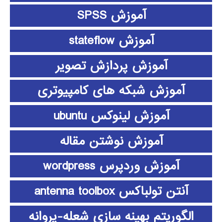
آموزش SPSS
آموزش stateflow
آموزش پردازش تصویر
آموزش شبکه های کامپیوتری
آموزش لینوکس ubuntu
آموزش نوشتن مقاله
آموزش وردپرس wordpress
آنتن تولباکس antenna toolbox
الگوریتم بهینه سازی شعله-پروانه