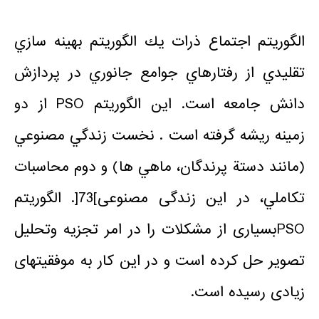
الگوريتم اجتماع ذرات يك الگوريتم بهينه سازي
تقليدي از رفتارهاي جوامع جانوري در پردازش
دانش جامعه است. اين الگوريتم PSO از دو
زمينه ريشه گرفته است . نخست زندگي مصنوعي
(مانند دستة پرندگان، ماهي ها) و دوم محاسبات
تكاملي، در این زندگی مصنوعی]73[. الگوریتم
PSOبسیاری از مشکلات را در امر تجزیه وتحلیل
تصویر حل کرده است و در این کار به موفقیتهای
زیادی رسیده است.