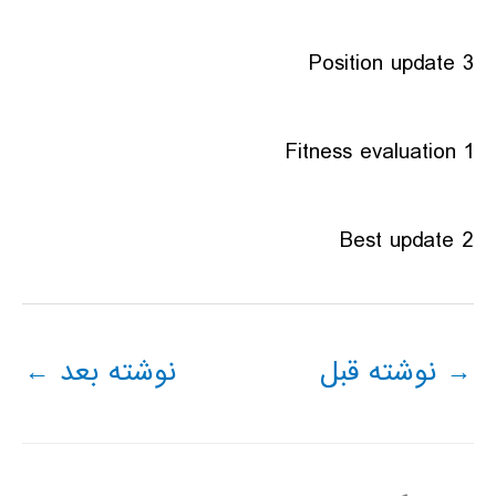
3 Position update
1 Fitness evaluation
2 Best update
→
نوشته قبل
نوشته بعد
←