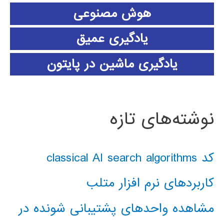
هوش مصنوعی
یادگیری عمیق
یادگیری ماشین در پایتون
نوشته‌های تازه
کد classical AI search algorithms
کاربردهای نرم افزار متلب
مشاهده واحدهای پشتیبانی شونده در