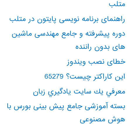
متلب
راهنمای برنامه نویسی پایتون در متلب
دوره پیشرفته و جامع مهندسی ماشین
های بدون راننده
خطای نصب ویندوز
این کاراکتر چیست؟ 65279
معرفي يك سايت يادگيري زبان
بسته آموزشی جامع پیش بینی بورس با
هوش مصنوعی