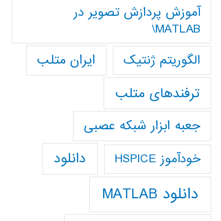
آموزش پردازش تصوير در
MATLAB\
ایران متلب
الگوریتم ژنتیک
ترفندهای متلب
جعبه ابزار شبکه عصبی
دانلود
خودآموز HSPICE
دانلود MATLAB