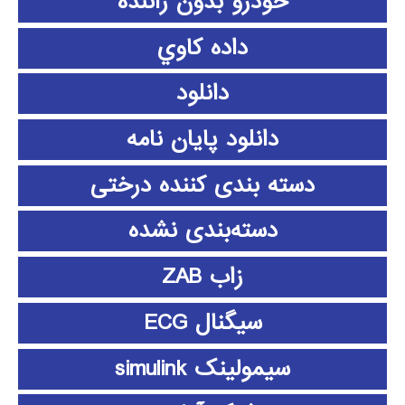
خودرو بدون راننده
داده كاوي
دانلود
دانلود پايان نامه
دسته بندی کننده درختی
دسته‌بندی نشده
زاب ZAB
سیگنال ECG
سیمولینک simulink