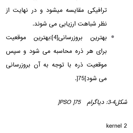
ترافیکی مقایسه میشود و در نهایت از
نظر شباهت ارزیابی می شوند.
بهترین بروزرسانی
[4]
:بهترین موقعیت
برای هر ذره محاسبه می شود و سپس
موقعیت ذره با توجه به آن بروزرسانی
می شود]75[.
شکل4‑
3
: دیاگرام
PSO
75
]
[
2 kernel