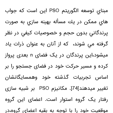
مبناي توسعه الگوريتم PSO این است که جواب
هاي ممكن در يك مسأله بهينه سازي به صورت
پرندگاني بدون حجم و خصوصيات كيفي در نظر
گرفته مي شوند، كه از آنان به عنوان ذرات ياد
ميشود،این پرندگان در یک فضای n بعدی پرواز
کرده و مسیر حرکت خود در فضای جستجو را بر
اساس تجربیات گذشته خود وهمسایگانشان
تغییر میدهند]74[. مکانیزم PSO بر شبیه سازی
رفتار یک گروه استوار است. اعضای این گروه
موقعیت خود را با توجه به بقیه اعضای گروه،در