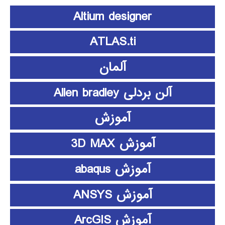
Altium designer
ATLAS.ti
آلمان
آلن بردلی Allen bradley
آموزش
آموزش 3D MAX
آموزش abaqus
آموزش ANSYS
آموزش ArcGIS