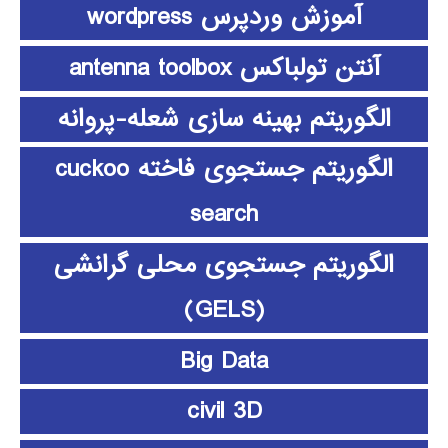
آموزش وردپرس wordpress
آنتن تولباکس antenna toolbox
الگوریتم بهینه سازی شعله-پروانه
الگوریتم جستجوی فاخته cuckoo
search
الگوریتم جستجوی محلی گرانشی
(GELS)
Big Data
civil 3D