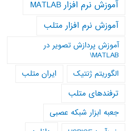
آموزش نرم افزار MATLAB
آموزش نرم افزار متلب
آموزش پردازش تصوير در
MATLAB\
ایران متلب
الگوریتم ژنتیک
ترفندهای متلب
جعبه ابزار شبکه عصبی