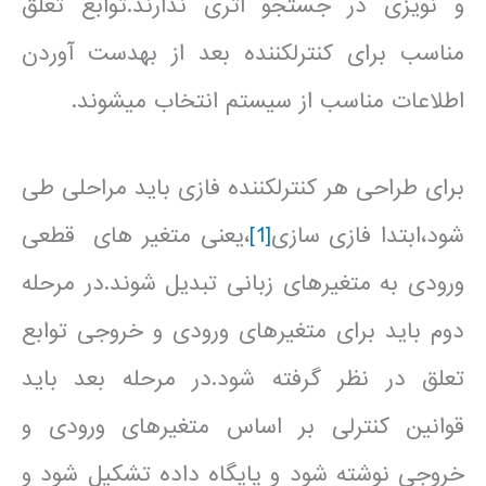
و نویزی در جستجو اثری ندارند.توابع تعلق
مناسب برای کنترل­کننده بعد از به­دست آوردن
اطلاعات مناسب از سیستم انتخاب می­شوند.
برای طراحی هر کنترل­کننده فازی باید مراحلی طی
شود،ابتدا فازی سازی
[1]
،یعنی متغیر های قطعی
ورودی به متغیرهای زبانی تبدیل شوند.در مرحله
دوم باید برای متغیرهای ورودی و خروجی توابع
تعلق در نظر گرفته شود.در مرحله بعد باید
قوانین کنترلی بر اساس متغیرهای ورودی و
خروجی نوشته شود و پایگاه داده تشکیل شود و