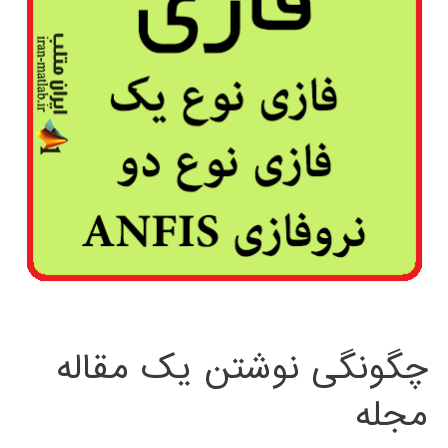
چگونگی نوشتن یک مقاله
مجله