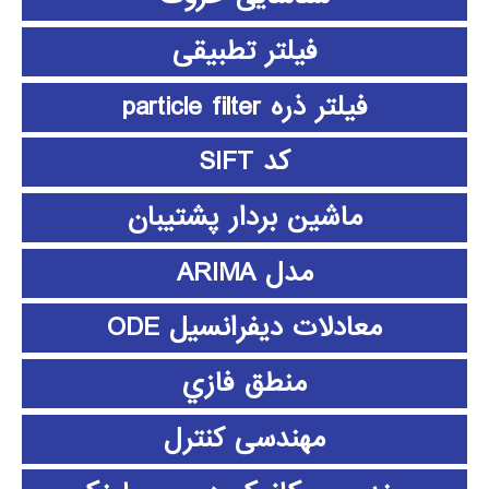
فیلتر تطبیقی
فیلتر ذره particle filter
کد SIFT
ماشین بردار پشتیبان
مدل ARIMA
معادلات دیفرانسیل ODE
منطق فازي
مهندسی کنترل