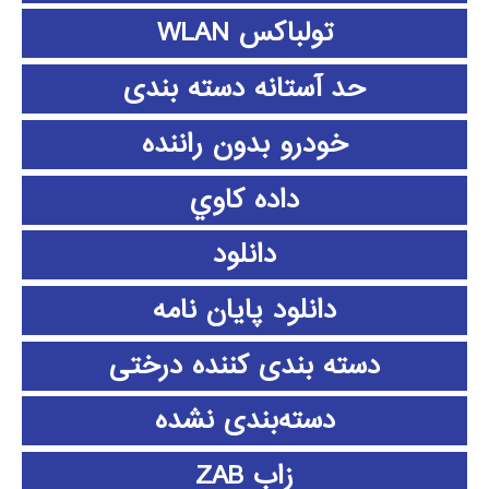
تولباکس WLAN
حد آستانه دسته بندی
خودرو بدون راننده
داده كاوي
دانلود
دانلود پايان نامه
دسته بندی کننده درختی
دسته‌بندی نشده
زاب ZAB