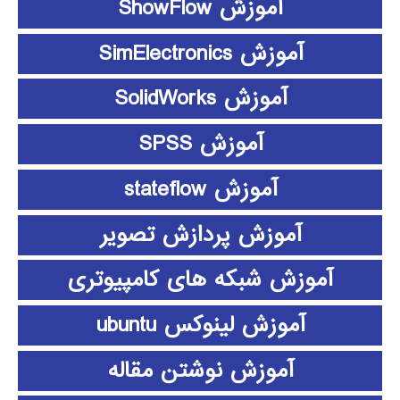
آموزش ShowFlow
آموزش SimElectronics
آموزش SolidWorks
آموزش SPSS
آموزش stateflow
آموزش پردازش تصویر
آموزش شبکه های کامپیوتری
آموزش لینوکس ubuntu
آموزش نوشتن مقاله