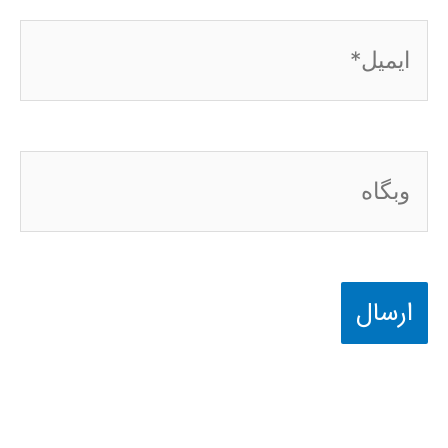
ایمیل*
وبگاه