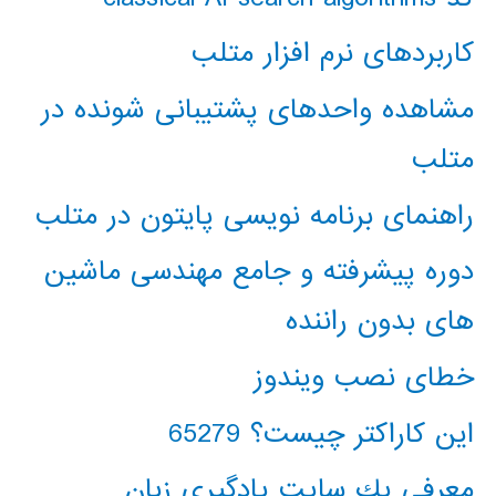
کاربردهای نرم افزار متلب
مشاهده واحدهای پشتیبانی شونده در
متلب
راهنمای برنامه نویسی پایتون در متلب
دوره پیشرفته و جامع مهندسی ماشین
های بدون راننده
خطای نصب ویندوز
این کاراکتر چیست؟ 65279
معرفي يك سايت يادگيري زبان