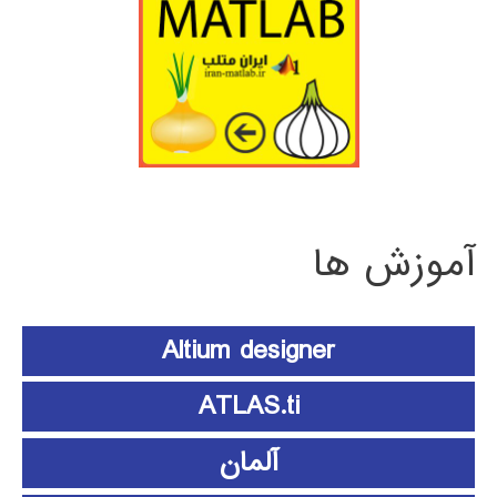
آموزش ها
Altium designer
ATLAS.ti
آلمان