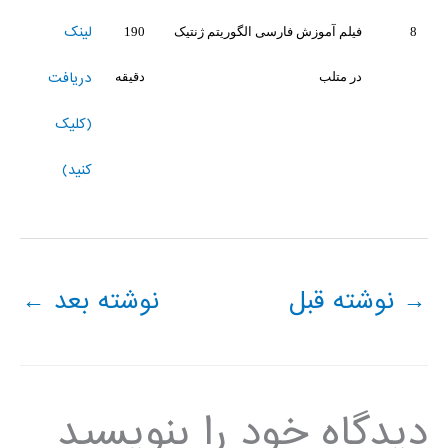
لینک
8
فیلم آموزش فارسی الگوریتم ژنتیک
190
دریافت
در متلب
دقیقه
(کلیک
کنید)
→
نوشته قبل
نوشته بعد
←
دیدگاه‌ خود را بنویسید