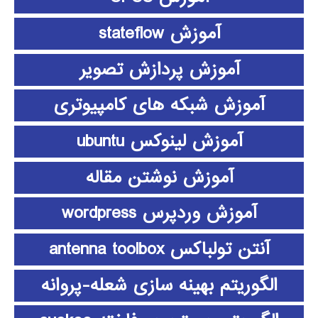
آموزش stateflow
آموزش پردازش تصویر
آموزش شبکه های کامپیوتری
آموزش لینوکس ubuntu
آموزش نوشتن مقاله
آموزش وردپرس wordpress
آنتن تولباکس antenna toolbox
الگوریتم بهینه سازی شعله-پروانه