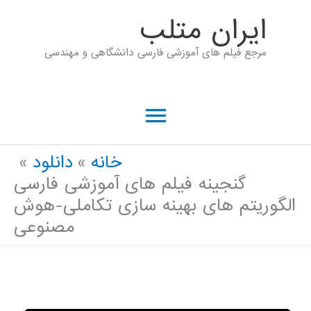
رش
ايران متلب
ه
مرجع فیلم های آموزشی فارسی دانشگاهی و مهندسی
حتوا
فهرست
اصلی
خانه
دانلود
گنجینه فیلم های آموزشی فارسی
الگوریتم های بهینه سازی تکاملی-هوش
مصنوعی