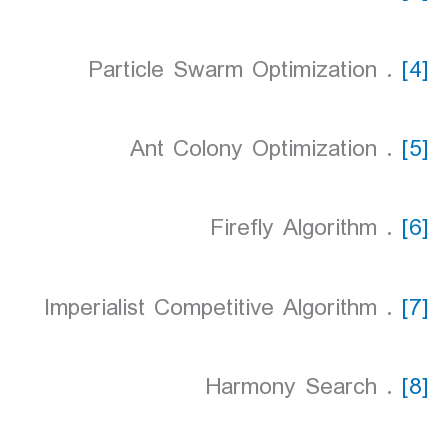
. Particle Swarm Optimization
[4]
. Ant Colony Optimization
[5]
. Firefly Algorithm
[6]
. Imperialist Competitive Algorithm
[7]
. Harmony Search
[8]