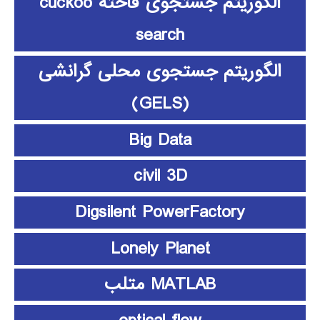
الگوریتم جستجوی فاخته cuckoo
search
الگوریتم جستجوی محلی گرانشی
(GELS)
Big Data
civil 3D
Digsilent PowerFactory
Lonely Planet
MATLAB متلب