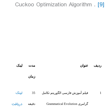
. Cuckoo Optimization Algorithm
[9]
ردیف
عنوان
مدت
لینک
زمان
لینک
1
فیلم آموزش فارسی الگوریتم تکامل
35
دریافت
گرامری Grammatical Evolution
دقیقه