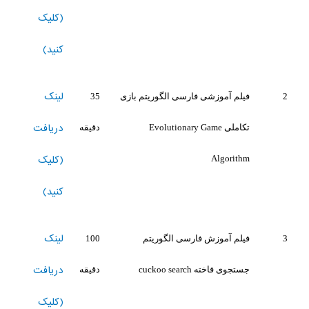
(کلیک
کنید)
لینک
2
فیلم آموزشی فارسی الگوریتم بازی
35
دریافت
تکاملی Evolutionary Game
دقیقه
(کلیک
Algorithm
کنید)
لینک
3
فیلم آموزش فارسی الگوریتم
100
دریافت
جستجوی فاخته cuckoo search
دقیقه
(کلیک