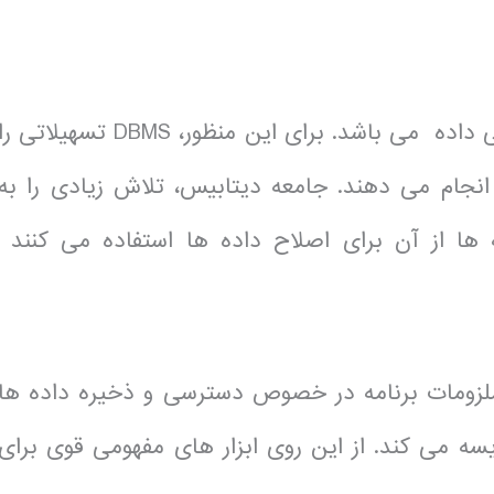
هدف DBMS ، ساده سازی ذخیره سازی و دسترسی داده می باشد. برای این منظور، DBMS تسهیلاتی ر
 انجام می دهند. جامعه دیتابیس، تلاش زیادی را به
 ها از آن برای اصلاح داده ها استفاده می کنند
لزومات برنامه در خصوص دسترسی و ذخیره داده ها
و شیوه های رفع نیاز های DBMS را مقایسه می کند. از این روی ابزار های مفهومی قوی برای