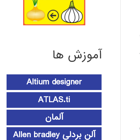
ا
آموزش ها
Altium designer
ATLAS.ti
آلمان
آلن بردلی Allen bradley