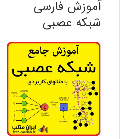
آموزش فارسی
شبکه عصبی