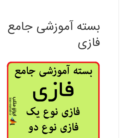
بسته آموزشی جامع
فازی