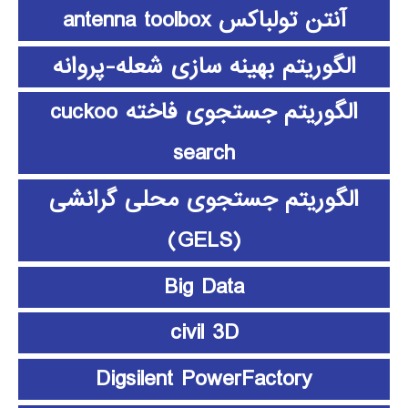
آنتن تولباکس antenna toolbox
الگوریتم بهینه سازی شعله-پروانه
الگوریتم جستجوی فاخته cuckoo
search
الگوریتم جستجوی محلی گرانشی
(GELS)
Big Data
civil 3D
Digsilent PowerFactory