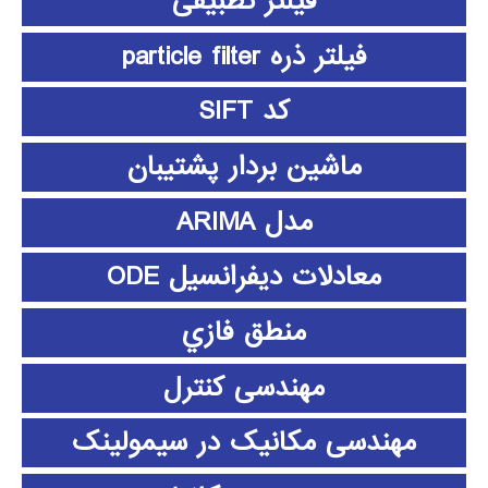
فیلتر تطبیقی
فیلتر ذره particle filter
کد SIFT
ماشین بردار پشتیبان
مدل ARIMA
معادلات دیفرانسیل ODE
منطق فازي
مهندسی کنترل
مهندسی مکانیک در سیمولینک