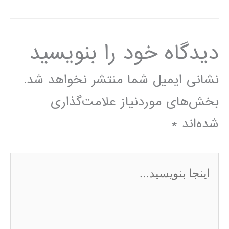
دیدگاه‌ خود را بنویسید
نشانی ایمیل شما منتشر نخواهد شد.
بخش‌های موردنیاز علامت‌گذاری
شده‌اند
*
اینجا
بنویسید…