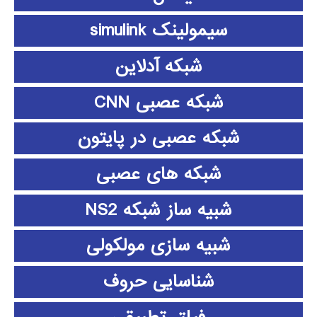
سیمولینک simulink
شبکه آدلاین
شبکه عصبی CNN
شبکه عصبی در پایتون
شبکه های عصبی
شبیه ساز شبکه NS2
شبیه سازی مولکولی
شناسایی حروف