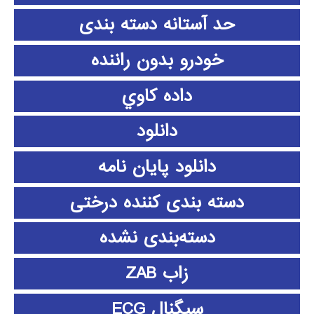
حد آستانه دسته بندی
خودرو بدون راننده
داده كاوي
دانلود
دانلود پايان نامه
دسته بندی کننده درختی
دسته‌بندی نشده
زاب ZAB
سیگنال ECG