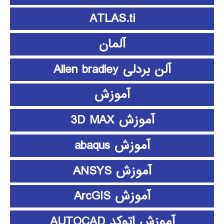
ATLAS.ti
آلمان
آلن بردلی Allen bradley
آموزش
آموزش 3D MAX
آموزش abaqus
آموزش ANSYS
آموزش ArcGIS
آموزش اتوکد AUTOCAD