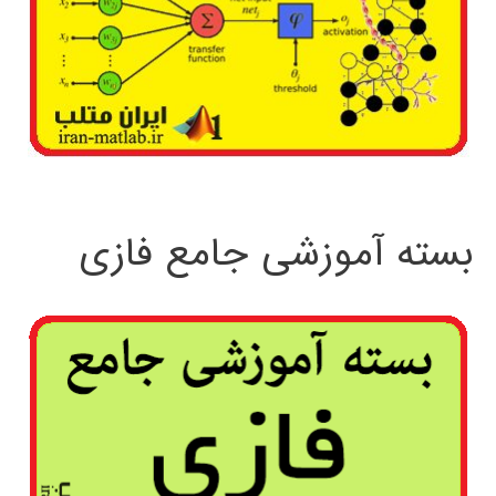
بسته آموزشی جامع فازی