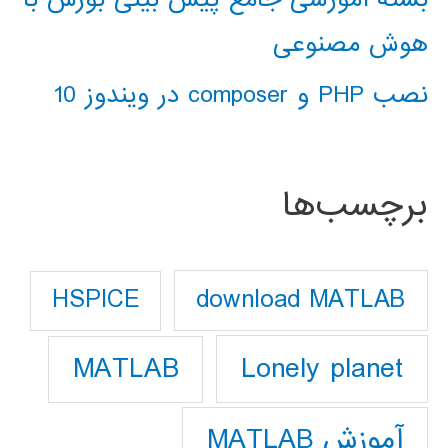
هوش مصنوعی
نصب PHP و composer در ویندوز 10
برچسب‌ها
download MATLAB
HSPICE
Lonely planet
MATLAB
آموزش MATLAB