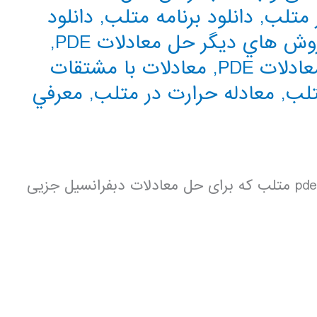
 متلب
,
دانلود برنامه متلب
,
دانلود
وش هاي ديگر حل معادلات PDE
,
ادلات PDE
,
معادلات با مشتقات
تلب
,
معادله حرارت در متلب
,
معرفي