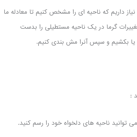
ر که می دونید برای حل معادلات PDE ما نیاز داریم که ناحیه ای را مشخص کنیم تا معادله ما
تغییرات گرما در یک ناحیه مستطیلی را بدست
یا بکشیم و سپس آنرا مش بندی کنیم.