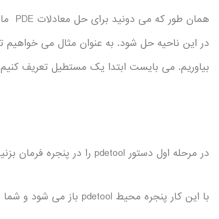
همان طو
در این ناحیه حل شود. به عنوان مثال می خواهیم 
بیاوریم. می بایست ابتدا یک مستطیل تعریف کنیم 
در مرحله اول دستور pdetool را در پنجره فرمان بزنید :
با این کار پنجره محیط pdetool باز می شود و شما می توانید ناحیه های دلخواه خود را رسم کنید.