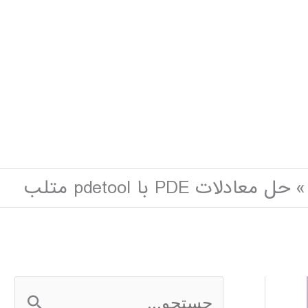
حل معادلات PDE با pdetool متلب
ج