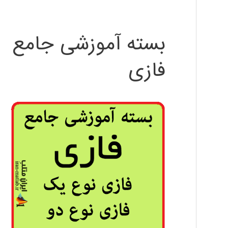
بسته آموزشی جامع
فازی