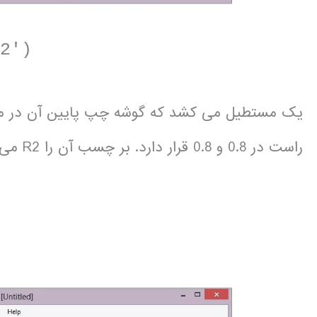
R2′)
راست در 0.8 و 0.8 قرار دارد. بر چسب آن را R2 می گذارد.