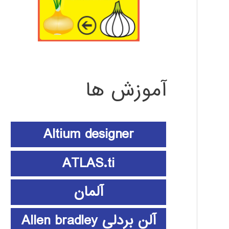
آموزش ها
Altium designer
ATLAS.ti
آلمان
آلن بردلی Allen bradley