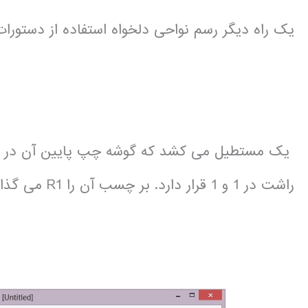
یک راه دیگر رسم نواحی دلخواه استفاده از دستورا
راشت در 1 و 1 قرار دارد. بر چسب آن را R1 می گذارد.