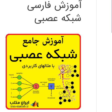
آموزش فارسی
شبکه عصبی