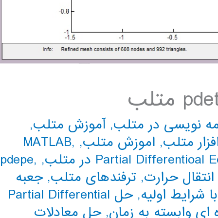
مه نویسی در متلب
,
آموزش متلب
,
فزار متلب
,
اموزش متلب
,
,
MATLAB
pdepe
,
,
Partial Differentioal 
انتقال حرارت
,
ترفندهای متلب
,
جعبه
ا شرايط اوليه
,
حل Partial Differential
ای وابسته به زمان
,
حل معادلات