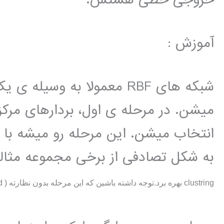
آموزش :
شبکه های RBF معمولا به وس
انتخاب میشن. این مرحله رو میشه با چ
به شکل تصادفی از برخی مجموعه مثالها
clustring
بهره برد.توجه داشته باشین که این مرحله بدون نظارته ( unsupervised).