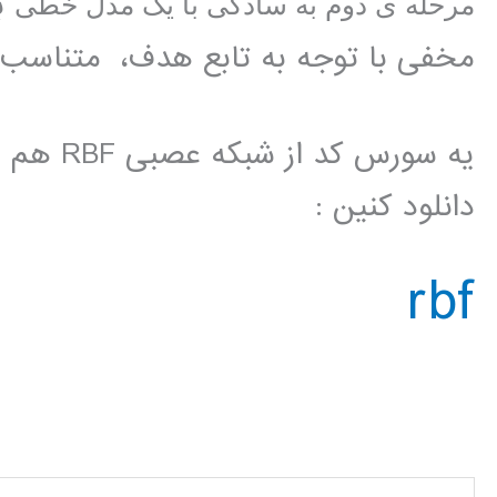
ب
مرحله ی دوم به سادگی با یک مدل خطی
مخفی با توجه به تابع هدف، متناسب 
یه سورس 
دانلود کنین :
rbf