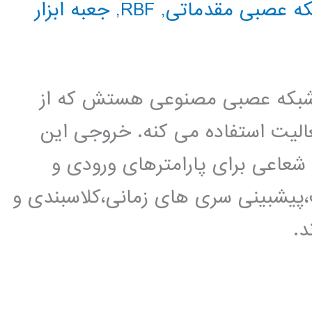
ه عصبی مقدماتی
,
RBF
,
جعبه ابزار
 مدلسازی ریاضی،RBF یک شبکه عصبی مصنوعی هستش که از
عالیت استفاده می کنه. خروجی این
شعاعی برای پارامترهای ورودی و
ب،پیشبینی سری های زمانی،کلاسبندی و
د.