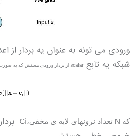
ورودی می تونه به عنوان یه بردار از 
شبکه یه تابع
scalar
از بردار ورودی هستش که به صورت 
که N تعداد نرونهای لایه ی مخفی،Ci
خروجی خطی هستش.