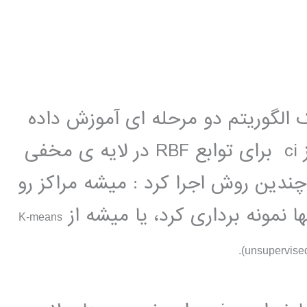
یله ی یک الگوریتم دو مرحله ای آموزش داده
میشن. در مرحله ی اول، بردارهای مرکز ci برای توابع RBF در لایه ی مخفی
ندین روش اجرا کرد : میشه مراکز رو
 نمونه برداری کرد، یا میشه از
K-means