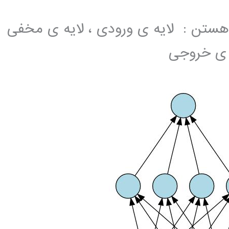
سه لایه هستن : لایه ی ورودی ، لایه ی مخفی