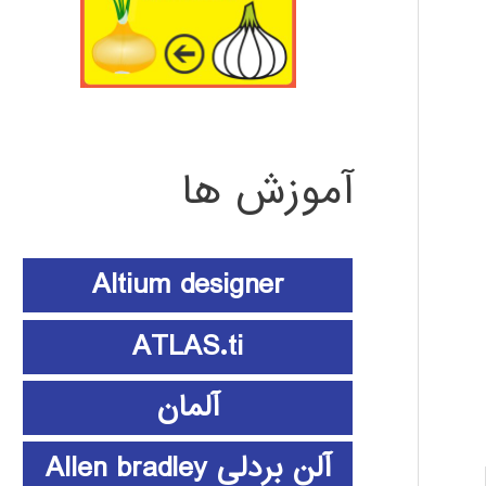
آموزش ها
Altium designer
ATLAS.ti
آلمان
آلن بردلی Allen bradley