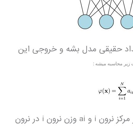
اعداد حقیقی مدل بشه و خروجی این
زیر محاسبه میشه :
بردار مرکز نرون i و ai وزن نرون i در نرون