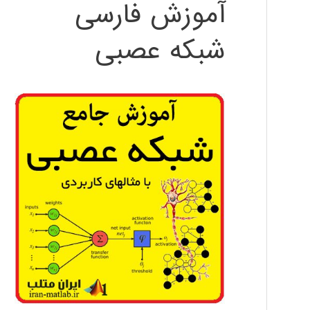
آموزش فارسی
شبکه عصبی