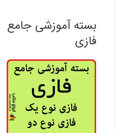
بسته آموزشی جامع
فازی