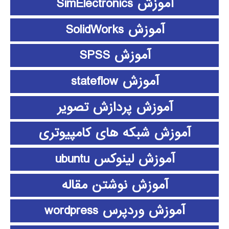
آموزش SimElectronics
آموزش SolidWorks
آموزش SPSS
آموزش stateflow
آموزش پردازش تصویر
آموزش شبکه های کامپیوتری
آموزش لینوکس ubuntu
آموزش نوشتن مقاله
آموزش وردپرس wordpress