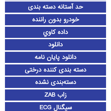
حد آستانه دسته بندی
خودرو بدون راننده
داده كاوي
دانلود
دانلود پايان نامه
دسته بندی کننده درختی
دسته‌بندی نشده
زاب ZAB
سیگنال ECG