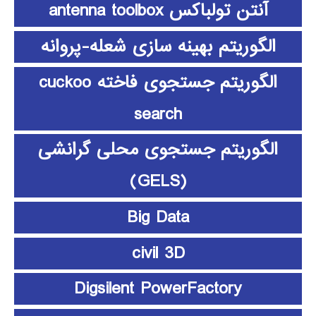
آنتن تولباکس antenna toolbox
الگوریتم بهینه سازی شعله-پروانه
الگوریتم جستجوی فاخته cuckoo
search
الگوریتم جستجوی محلی گرانشی
(GELS)
Big Data
civil 3D
Digsilent PowerFactory