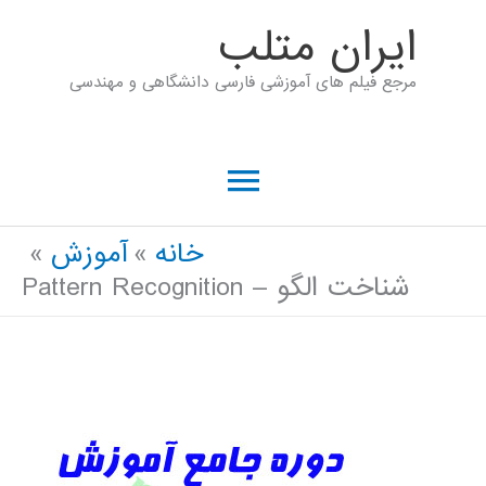
رش
ايران متلب
ه
مرجع فیلم های آموزشی فارسی دانشگاهی و مهندسی
حتوا
فهرست
اصلی
خانه
آموزش
شناخت الگو – Pattern Recognition