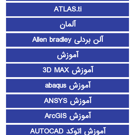
ATLAS.ti
آلمان
آلن بردلی Allen bradley
آموزش
آموزش 3D MAX
آموزش abaqus
آموزش ANSYS
آموزش ArcGIS
آموزش اتوکد AUTOCAD