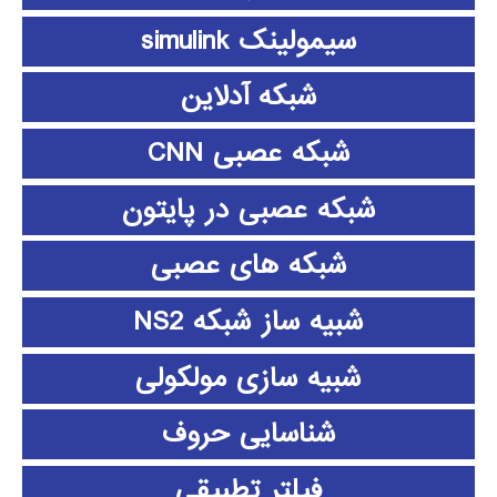
سیمولینک simulink
شبکه آدلاین
شبکه عصبی CNN
شبکه عصبی در پایتون
شبکه های عصبی
شبیه ساز شبکه NS2
شبیه سازی مولکولی
شناسایی حروف
فیلتر تطبیقی