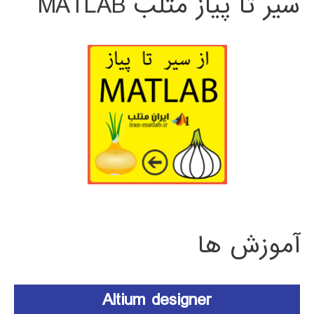
سیر تا پیاز متلب MATLAB
آموزش ها
Altium designer