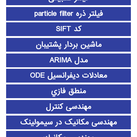
فیلتر ذره particle filter
کد SIFT
ماشین بردار پشتیبان
مدل ARIMA
معادلات دیفرانسیل ODE
منطق فازي
مهندسی کنترل
مهندسی مکانیک در سیمولینک