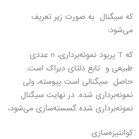
‫که سیگنال به صورت زیر تعریف
می‌شود:
‫که T پریود نمونه‌برداری، n عددی
طبیعی ‫و تابع دلتای دیراک است.
حاصل سیگنالی است پیوسته، ولی
نمونه‌برداری شده. در نهایت سیگنال
نمونه‌برداری شده گسسته‌سازی می‌شود،
کوانتیزه‌سازی