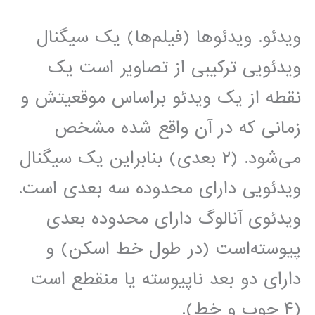
ویدئو. ویدئو‌ها (فیلم‌ها) یک سیگنال
ویدئویی ترکیبی از تصاویر است یک
نقطه از یک ویدئو براساس موقعیتش و
زمانی که در آن واقع شده مشخص
می‌شود. (۲ بعدی) بنابراین یک سیگنال
ویدئویی دارای محدوده سه بعدی است.
ویدئوی آنالوگ دارای محدوده بعدی
پیوسته‌است (در طول خط اسکن) و
دارای دو بعد ناپیوسته یا منقطع است
(۴ چوب و خط).