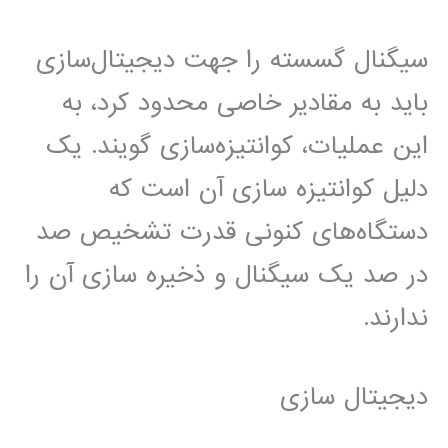
سیگنال گسسته را جهت دیجیتال‌سازی
باید به مقادیر خاصی محدود کرد، به
این عملیات، کوانتیزه‌سازی گویند. یک
دلیل کوانتیزه سازی آن است که
دستگاه‌های کنونی قدرت تشخیص صد
در صد یک سیگنال و ذخیره سازی آن را
ندارند.
دیجیتال سازی