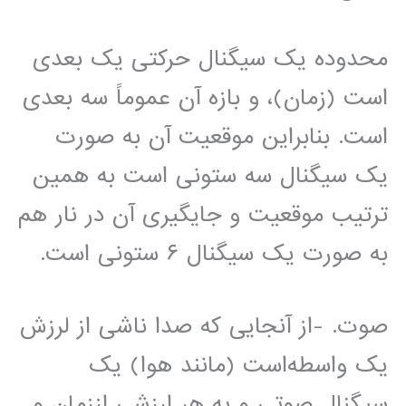
محدوده یک سیگنال حرکتی یک بعدی
است (زمان)، و بازه آن عموماً سه بعدی
است. بنابراین موقعیت آن به صورت
یک سیگنال سه ستونی است به همین
ترتیب موقعیت و جایگیری آن در نار هم
به صورت یک سیگنال ۶ ستونی است.
صوت. -از آنجایی که صدا ناشی از لرزش
یک واسطه‌است (مانند هوا) یک
سیگنال صوتی و به هر ارزشی اززمان و