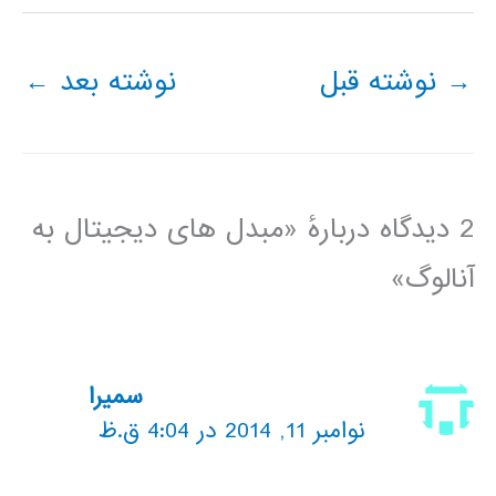
→
نوشته قبل
نوشته بعد
←
2 دیدگاه دربارهٔ «مبدل های دیجیتال به
آنالوگ»
سمیرا
نوامبر 11, 2014 در 4:04 ق.ظ