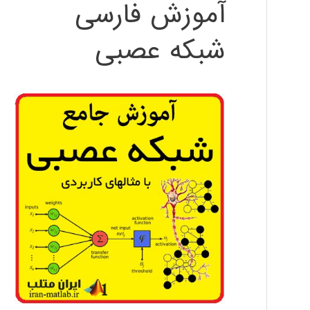
آموزش فارسی
شبکه عصبی