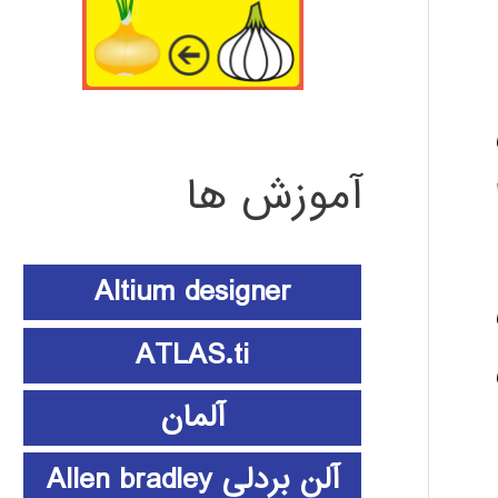
ی
آموزش ها
OFDM را
Altium designer
ATLAS.ti
آلمان
آلن بردلی Allen bradley