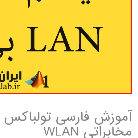
آموزش فارسی تولباکس 
مخابراتی WLAN