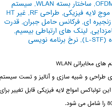
,
ساختار بسته WLAN
,
سیستم
وج لایه فیزیکی
,
طراحی RF
,
غیر HT
زنجیره ای
,
فرکانس حامل جبران
,
قدرت
,
لینک های ارتباطی بیسیم
,
L-)
,
نرخ برنامه نویسی
ای مخابراتی WLAN
ی استاندارد برای طراحی و شبیه سازی و آنالیز و تست سیستم
م می کند. این تولباکس امواج لایه فیزیکی قابل تغییر برای