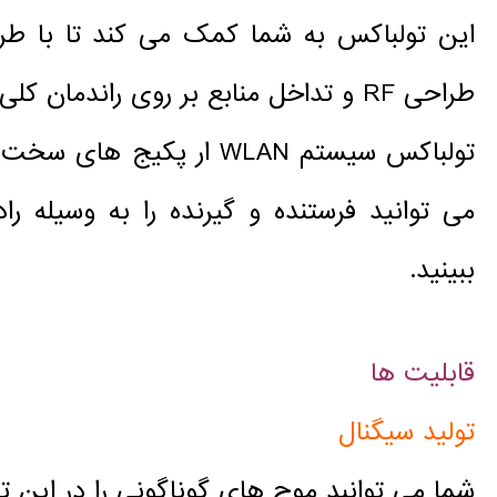
این تولباکس به شما کمک می کند تا با ط
طراحی RF و تداخل منابع بر روی راندمان کلی را مورد بررسی قرار دهید.
تولباکس سیستم WLAN ار پک
می توانید فرستنده و گیرنده را به وسیله ر
ببینید.
قابلیت ها
تولید سیگنال
شما می توانبد موج های گوناگونی را در این تو