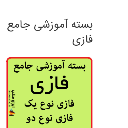
بسته آموزشی جامع
فازی