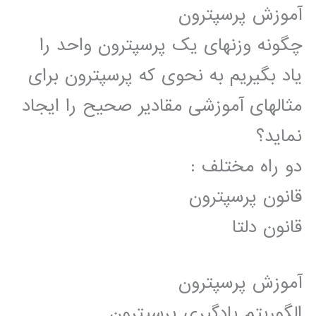
آموزش پرسپترون
چگونه وزنهای یک پرسپترون واحد را
یاد بگیریم به نحوی که پرسپترون برای
مثالهای آموزشی مقادیر صحیح را ایجاد
نماید؟
دو راه مختلف :
قانون پرسپترون
قانون دلتا
آموزش پرسپترون
الگوریتم یادگیری پرسپترون