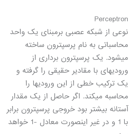
Perceptron
نوعی از شبکه عصبی برمبنای یک واحد
محاسباتی به نام پرسپترون ساخته
میشود. یک پرسپترون برداری از
ورودیهای با مقادیر حقیقی را گرفته و
یک ترکیب خطی از این ورودیها را
محاسبه میکند. اگر حاصل از یک مقدار
آستانه بیشتر بود خروجی پرسپترون برابر
با 1 و در غیر اینصورت معادل -1 خواهد