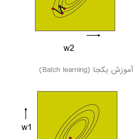
آموزش یکجا (Batch learning)