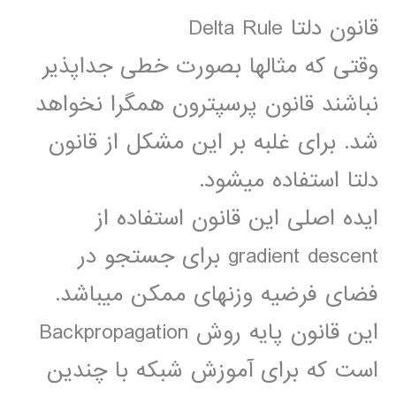
قانون دلتا Delta Rule
وقتی که مثالها بصورت خطی جداپذیر
نباشند قانون پرسپترون همگرا نخواهد
شد. برای غلبه بر این مشکل از قانون
دلتا استفاده میشود.
ایده اصلی این قانون استفاده از
gradient descent برای جستجو در
فضای فرضیه وزنهای ممکن میباشد.
این قانون پایه روش Backpropagation
است که برای آموزش شبکه با چندین