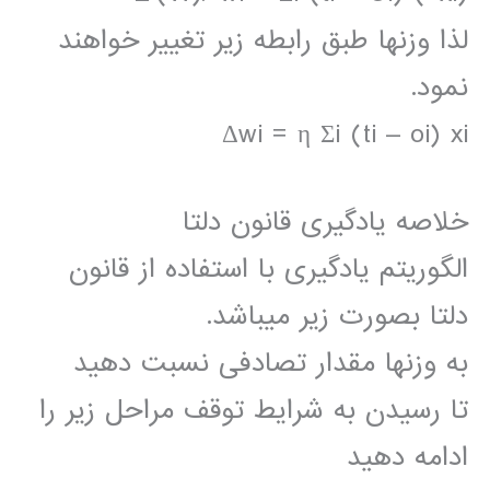
لذا وزنها طبق رابطه زیر تغییر خواهند
نمود.
Δwi = η Σi (ti – oi) xi
خلاصه یادگیری قانون دلتا
الگوریتم یادگیری با استفاده از قانون
دلتا بصورت زیر میباشد.
به وزنها مقدار تصادفی نسبت دهید
تا رسیدن به شرایط توقف مراحل زیر را
ادامه دهید