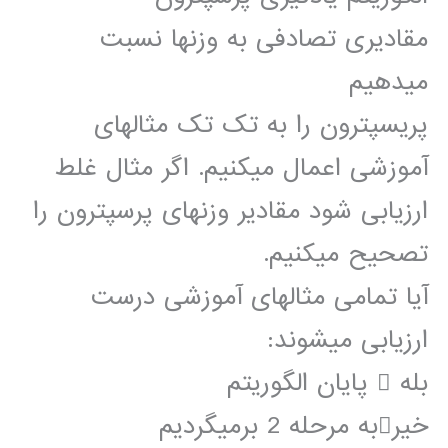
مقادیری تصادفی به وزنها نسبت
میدهیم
پریسپترون را به تک تک مثالهای
آموزشی اعمال میکنیم. اگر مثال غلط
ارزیابی شود مقادیر وزنهای پرسپترون را
تصحیح میکنیم.
آیا تمامی مثالهای آموزشی درست
ارزیابی میشوند:
بله  پایان الگوریتم
خیربه مرحله 2 برمیگردیم