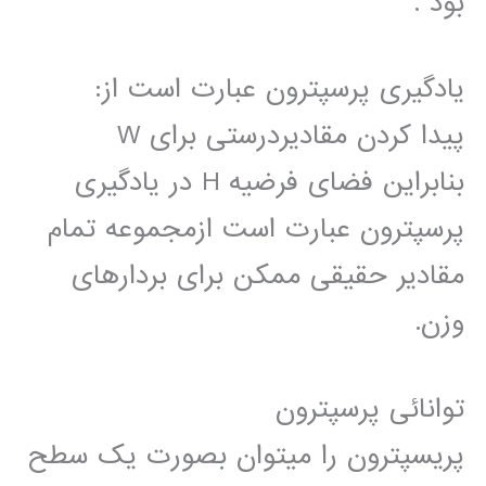
بود .
یادگیری پرسپترون عبارت است از:
پیدا کردن مقادیردرستی برای W
بنابراین فضای فرضیه H در یادگیری
پرسپترون عبارت است ازمجموعه تمام
مقادیر حقیقی ممکن برای بردارهای
وزن.
توانائی پرسپترون
پریسپترون را میتوان بصورت یک سطح