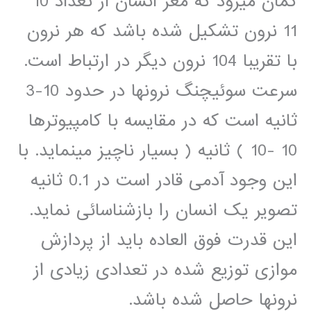
گمان میرود که مغز انسان از تعداد 10
11 نرون تشکیل شده باشد که هر نرون
با تقریبا 104 نرون دیگر در ارتباط است.
سرعت سوئیچنگ نرونها در حدود 10-3
ثانیه است که در مقایسه با کامپیوترها
10 -10 ) ثانیه ( بسیار ناچیز مینماید. با
این وجود آدمی قادر است در 0.1 ثانیه
تصویر یک انسان را بازشناسائی نماید.
این قدرت فوق العاده باید از پردازش
موازی توزیع شده در تعدادی زیادی از
نرونها حاصل شده باشد.