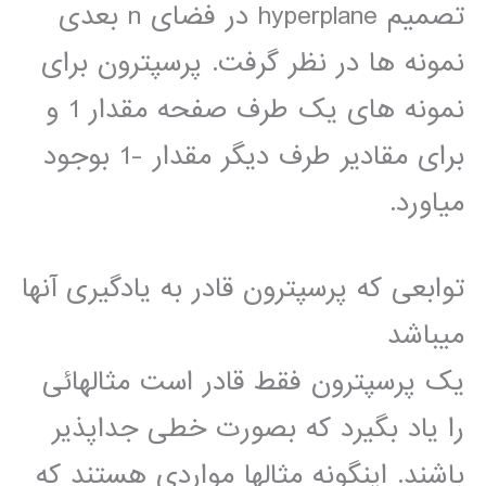
تصمیم hyperplane در فضای n بعدی
نمونه ها در نظر گرفت. پرسپترون برای
نمونه های یک طرف صفحه مقدار 1 و
برای مقادیر طرف دیگر مقدار -1 بوجود
میاورد.
توابعی که پرسپترون قادر به یادگیری آنها
میباشد
یک پرسپترون فقط قادر است مثالهائی
را یاد بگیرد که بصورت خطی جداپذیر
باشند. اینگونه مثالها مواردی هستند که