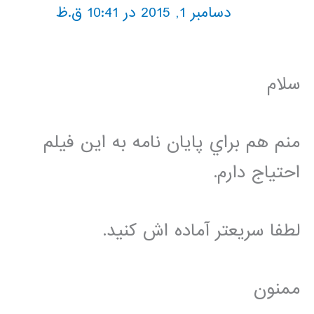
دسامبر 1, 2015 در 10:41 ق.ظ
سلام
منم هم براي پايان نامه به اين فيلم
احتياج دارم.
لطفا سريعتر آماده اش كنيد.
ممنون