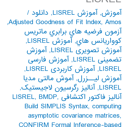
آموزش
,
آموزش LISREL
,
دانلود
/
,
Adjusted Goodness of Fit Index
,
Amos
آزمون فرضیه هاي برابري ماتریس
کوواریانس هاي
,
آموزش LISREL
,
آموزش تصویری LISREL
,
آموزش
تضمینی LISREL
,
آموزش فارسی
LISREL
,
آموزش کاربردی LISREL
,
آموزش لیــزرل
,
آموش مالتی مدیا
LISREL
,
آنالیز رگرسیون لاجیستیک
,
آنالیز فاکتور اکتشافی LISREL
,
BMDP
,
Build SIMPLIS Syntax
,
computing
asymptotic covariance matrices
,
CONFIRM Formal Inference-based