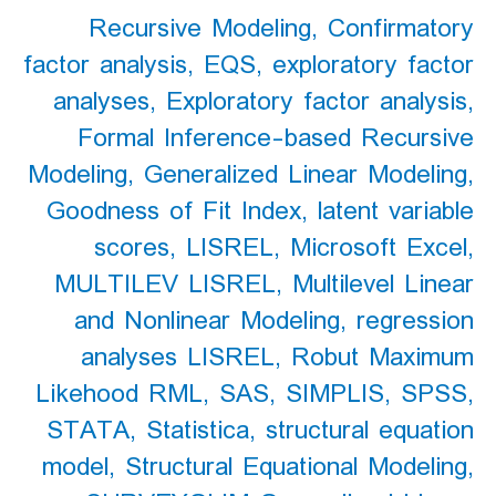
Recursive Modeling
,
Confirmatory
factor analysis
,
EQS
,
exploratory factor
analyses
,
Exploratory factor analysis
,
Formal Inference-based Recursive
Modeling
,
Generalized Linear Modeling
,
Goodness of Fit Index
,
latent variable
scores
,
LISREL
,
Microsoft Excel
,
MULTILEV LISREL
,
Multilevel Linear
and Nonlinear Modeling
,
regression
analyses LISREL
,
Robut Maximum
Likehood RML
,
SAS
,
SIMPLIS
,
SPSS
,
STATA
,
Statistica
,
structural equation
model
,
Structural Equational Modeling
,