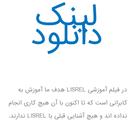
لینک
دانلود
.
در فیلم آموزشی LISREL هدف ما آموزش به
کابرانی است که تا اکنون با آن هیچ کاری انجام
نداده اند و هیچ آشنایی قبلی با LISREL ندارند.