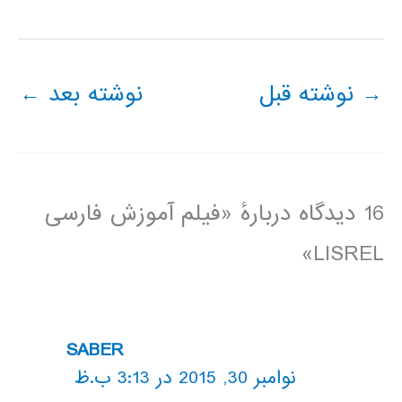
→
نوشته قبل
نوشته بعد
←
16 دیدگاه دربارهٔ «فیلم آموزش فارسی
LISREL»
SABER
نوامبر 30, 2015 در 3:13 ب.ظ