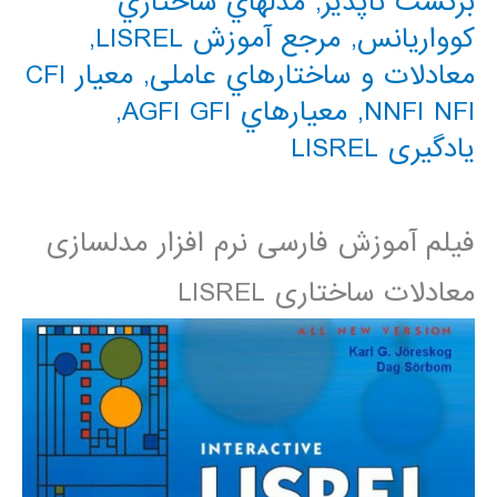
برگشت ناپذیر
,
مدلهاي ساختاري
کوواریانس
,
مرجع آموزش LISREL
,
معادلات و ساختارهاي عاملی
,
معیار CFI
NNFI NFI
,
معیارهاي AGFI GFI
,
یادگیری LISREL
فیلم آموزش فارسی نرم افزار مدلسازی
معادلات ساختاری LISREL