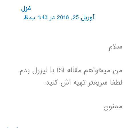
غزل
آوریل 25, 2016 در 1:43 ب.ظ
سلام
من میخواهم مقاله ISI با لیزرل بدم.
لطفا سریعتر تهیه اش کنید.
ممنون