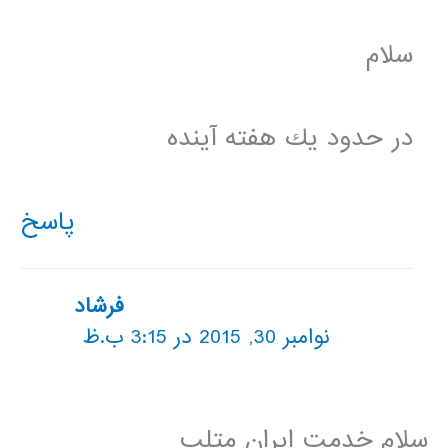
سلام
در حدود يك هفته آينده
پاسخ
فرشاد
نوامبر 30, 2015 در 3:15 ب.ظ
سلام خدمت ايران متلب