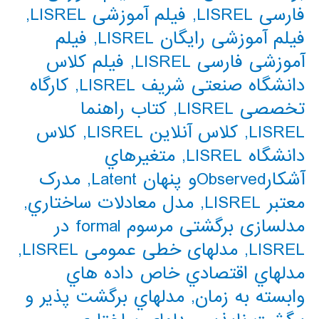
فارسی LISREL
,
فیلم آموزشی LISREL
,
فیلم آموزشی رایگان LISREL
,
فیلم
آموزشی فارسی LISREL
,
فیلم کلاس
دانشگاه صنعتی شریف LISREL
,
کارگاه
تخصصی LISREL
,
کتاب راهنما
LISREL
,
کلاس آنلاین LISREL
,
کلاس
دانشگاه LISREL
,
متغیرهاي
آشکارObservedو پنهان Latent
,
مدرک
معتبر LISREL
,
مدل معادلات ساختاري
,
مدلسازی برگشتی مرسوم formal در
LISREL
,
مدلهای خطی عمومی LISREL
,
مدلهاي اقتصادي خاص داده هاي
وابسته به زمان
,
مدلهاي برگشت پذیر و