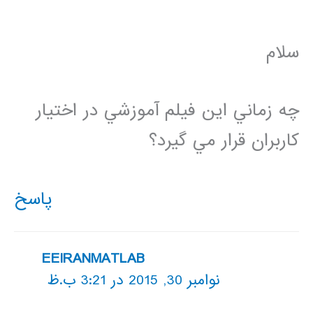
سلام
چه زماني اين فيلم آموزشي در اختيار
كاربران قرار مي گيرد؟
پاسخ
EEIRANMATLAB
نوامبر 30, 2015 در 3:21 ب.ظ