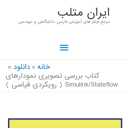
رش
ايران متلب
ه
مرجع فیلم های آموزشی فارسی دانشگاهی و مهندسی
حتوا
فهرست
اصلی
خانه
دانلود
کتاب بررسی تصویری نمودارهای
Simulink/Stateflow ( رویکردی قیاسی )