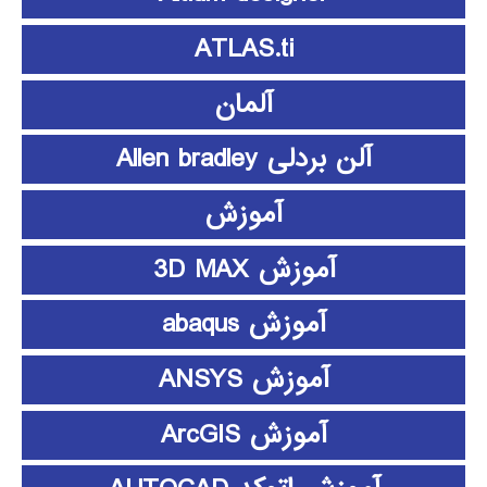
ATLAS.ti
آلمان
آلن بردلی Allen bradley
آموزش
آموزش 3D MAX
آموزش abaqus
آموزش ANSYS
آموزش ArcGIS