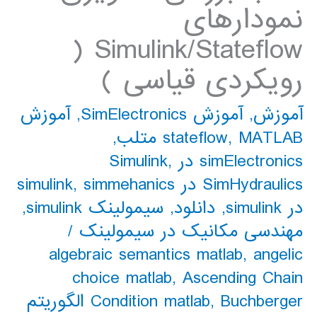
نمودارهای
Simulink/Stateflow (
رویکردی قیاسی )
آموزش
,
آموزش SimElectronics
,
آموزش
MATLAB متلب
,
stateflow
,
simElectronics در Simulink
,
SimHydraulics در simulink
simmehanics
,
در simulink
,
دانلود
,
سیمولینک simulink
,
مهندسی مکانیک در سیمولینک
/
algebraic semantics matlab
,
angelic
choice matlab
,
Ascending Chain
,
Condition matlab
Buchberger الگوریتم