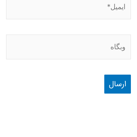
ایمیل*
وبگاه