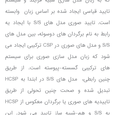
که به زبان مدل سازی شبیه فرایند و سیستم
تایید قیاسی ایجاد شده بر اساس زبان وابسته
است. تایید صوری مدل های S/S با ایجاد یه
رابط به نام برگردان های دوسوئه، بین مدل های
S/S و مدل های صوری در CSP ترکیبی ایجاد می
شود که زبان مدل سازی صوری برای سیستم
های ترکیبی گسسته-پیوسته است. از طریق
چنین رابطی، مدل های S/S در ابتدا به HCSP
تبدیل شده و صحت چنین تحولی از طریق
تاییدیه های صوری یا برگردان معکوس از HCSP
به S/S و هم-شبیه ساز تایید می شود. این