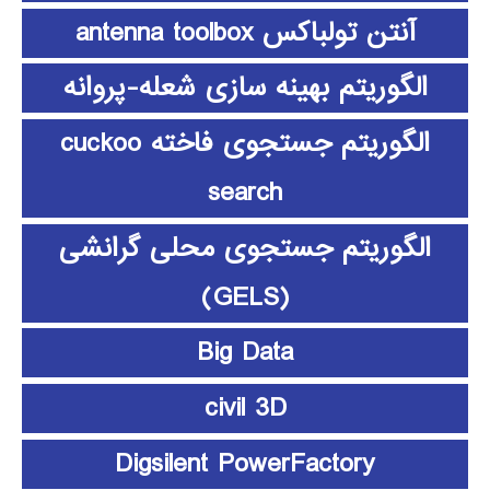
آنتن تولباکس antenna toolbox
الگوریتم بهینه سازی شعله-پروانه
الگوریتم جستجوی فاخته cuckoo
search
الگوریتم جستجوی محلی گرانشی
(GELS)
Big Data
civil 3D
Digsilent PowerFactory